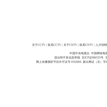
关于CCTV
|
联系CCTV
|
关于CNTV
|
联系CNTV
|
人才招聘
中国中央电视台 中国网络电
违法和不良信息举报
京ICP证060535号
网上传播视听节目许可证号 0102004
新出网证（京）字0