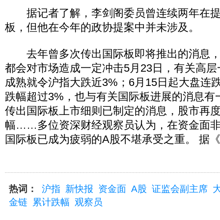
据记者了解，李剑阁委员曾连续两年在提
板，但他在今年的政协提案中并未涉及。
去年曾多次传出国际板即将推出的消息，
都会对市场造成一定冲击5月23日，有关高
成熟就令沪指大跌近3%；6月15日起大盘连
跌幅超过3%，也与有关国际板进展的消息有
传出国际板上市细则已制定的消息，股市再度
幅……多位资深财经观察员认为，在资金面
国际板已成为疲弱的A股不堪承受之重。 据
热词：
沪指
新快报
资金面
A股
证监会副主席
金链
累计跌幅
观察员