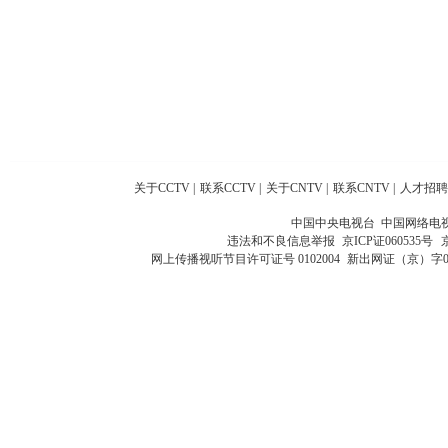
关于CCTV
|
联系CCTV
|
关于CNTV
|
联系CNTV
|
人才招聘
中国中央电视台 中国网络电
违法和不良信息举报
京ICP证060535号
网上传播视听节目许可证号 0102004
新出网证（京）字0