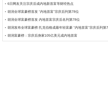
6日网友关注宗庆后成内地新首富等财经热点
胡润全球富豪榜首发 “内地首富”宗庆后列第78位
胡润全球富豪榜首发 内地首富宗庆后名列第78位
胡润发布全球富豪榜:扎克伯格成最年轻富豪 “内地首富“宗庆后列第7
胡润富豪榜：宗庆后身家105亿美元成内地首富