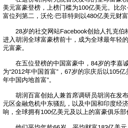
美元富豪登榜，上榜门槛为100亿美元。比尔·
富位列第二，沃伦·巴菲特则以480亿美元财
28岁的社交网站Facebook创始人扎克伯
进入胡润全球富豪榜前十，成为全球最年轻
元富豪。
在五位登榜的中国富豪中，84岁的李嘉诚以
为“2012年中国首富”，67岁的宗庆后以105亿
年中国内地首富”。
胡润百富创始人兼首席调研员胡润在发布
元区金融危机中东骚乱，以及中国和印度经
响，全球拥有100亿美元及以上的富豪俱乐部
他们平均年龄66岁，平均财富183亿美元