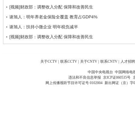
[视频]财政部：调整收入分配 保障和改善民生
谢旭人：明年养老金保险全覆盖 教育占GDP4%
谢旭人：扶持小微企业 明年税负减半
[视频]财政部：调整收入分配 保障和改善民生
关于CCTV
|
联系CCTV
|
关于CNTV
|
联系CNTV
|
人才招聘
中国中央电视台 中国网络电
违法和不良信息举报
京ICP证060535号
网上传播视听节目许可证号 0102004
新出网证（京）字0