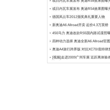
或日内瓦车展发布 奥迪RS4效果图曝
或日内瓦车展发布 奥迪RS4效果图曝
德国风云车2012颁奖典礼重要人物
新奥迪A6 Allroad开卖 起价4.3万英镑
450马力 奥迪改款RS5国内路试谍照
四种动力选择 奥迪全新A6 Allroad官
奥迪A4旅行跨界版 对抗XC70/底特律
[视频]走进2009广州车展 近距离体验