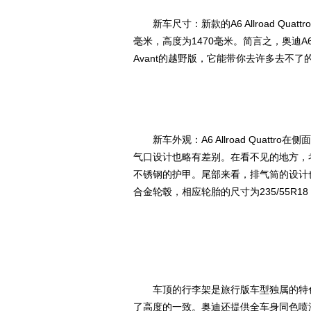
新车尺寸：新款的A6 Allroad Quatt
毫米，高度为1470毫米。简言之，奥迪A6 Ava
Avant的越野版，它能带你去许多去不
新车外观：A6 Allroad Quatt
气口设计也略有差别。在看不见的地方，
不锈钢的护甲。尾部来看，排气筒的设计
合金轮毂，相应轮胎的尺寸为235/55R
车顶的行李架是旅行版车型独属的特色
了高度的一致。奥迪还提供全车身同色喷