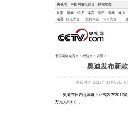
央视网
|
中国网络电视台
|
网站地图
首页
新闻
经济
体育
综艺
春晚
戏曲
电视
频道大全
栏目大全
节目大全
中国网络电视台
>
经济台
>
资讯
>
奥迪发布新款A6 
发布时间:2012年03月07日 07:
奥迪在日内瓦车展上正式发布2012款奥迪A6
万元人民币）。