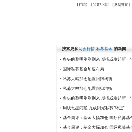
【
打印
】【
我要纠错
】【
复制链接
】
搜索更多
两会行情
私募基金
的新闻
多头的黎明刚刚到来 期指或发起新一
国际私募基金加速布局
私募大幅加仓配置回归均衡
私募大幅加仓配置回归均衡
多头的黎明刚刚到来 期指或发起新一
周线七星闪耀 九成阳光私募“转正”
基金周评：基金大幅加仓 国际私募基
基金周评：基金大幅加仓 国际私募基