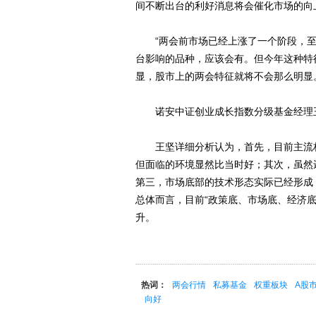
间不断出台的利好消息将会催化市场的向
“两会前市场已经上涨了一个阶段，至
台影响的品种，应该会有。但今年这种特
显，股市上的两会特征就将不会那么明显
诺安中证创业成长指数分级基金经理王
王坚详细分析认为，首先，目前主流权重
但面临的环境显然比当时好；其次，虽然
第三，市场底部的技术形态实际已经形成
总体而言，目前“政策底、市场底、经济
升。
热词：
两会行情
私募基金
权重板块
A股
向好