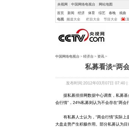
央视网
|
中国网络电视台
|
网站地图
首页
新闻
经济
体育
综艺
春晚
戏曲
电视
频道大全
栏目大全
节目大全
中国网络电视台
>
经济台
>
资讯
>
私募看淡“两会
发布时间:2012年03月07日 07:40 |
据私募排排网数据中心调查，私募基金对
会行情”，24%私募则认为不会存在“两会
有私募人士认为，“两会行情”实际上
大盘走势产生积极作用。部分私募认为目