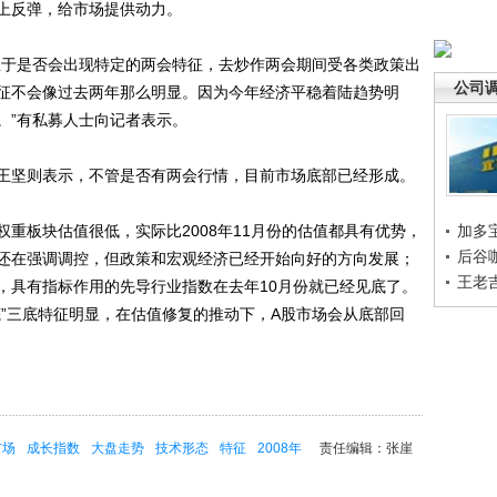
上反弹，给市场提供动力。
于是否会出现特定的两会特征，去炒作两会期间受各类政策出
公司
征不会像过去两年那么明显。因为今年经济平稳着陆趋势明
。”有私募人士向记者表示。
坚则表示，不管是否有两会行情，目前市场底部已经形成。
板块估值很低，实际比2008年11月份的估值都具有优势，
加多
后谷
还在强调调控，但政策和宏观经济已经开始向好的方向发展；
王老
，具有指标作用的先导行业指数在去年10月份就已经见底了。
底”三底特征明显，在估值修复的推动下，A股市场会从底部回
市场
成长指数
大盘走势
技术形态
特征
2008年
责任编辑：张崖