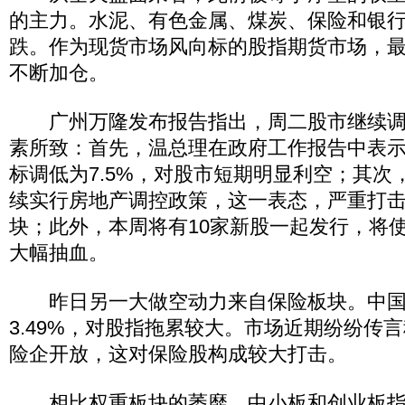
的主力。水泥、有色金属、煤炭、保险和银
跌。作为现货市场风向标的股指期货市场，
不断加仓。
广州万隆发布报告指出，周二股市继续调
素所致：首先，温总理在政府工作报告中表
标调低为7.5%，对股市短期明显利空；其次
续实行房地产调控政策，这一表态，严重打
块；此外，本周将有10家新股一起发行，将
大幅抽血。
昨日另一大做空动力来自保险板块。中国
3.49%，对股指拖累较大。市场近期纷纷传
险企开放，这对保险股构成较大打击。
相比权重板块的萎靡，中小板和创业板指数