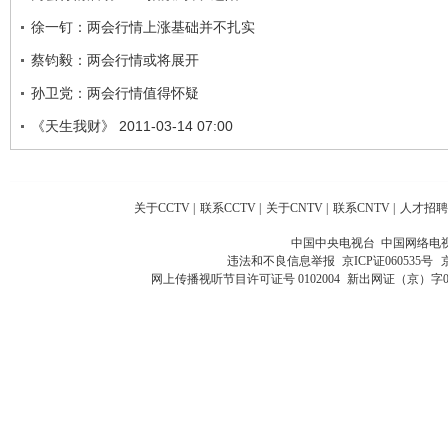
徐一钉：两会行情上涨基础并不扎实
蔡钧毅：两会行情或将展开
孙卫党：两会行情值得怀疑
《天生我财》 2011-03-14 07:00
关于CCTV
|
联系CCTV
|
关于CNTV
|
联系CNTV
|
人才招聘
中国中央电视台 中国网络电
违法和不良信息举报
京ICP证060535号
网上传播视听节目许可证号 0102004
新出网证（京）字0