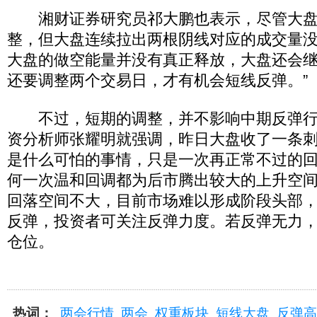
湘财证券研究员祁大鹏也表示，尽管大盘
整，但大盘连续拉出两根阴线对应的成交量
大盘的做空能量并没有真正释放，大盘还会继
还要调整两个交易日，才有机会短线反弹。”
不过，短期的调整，并不影响中期反弹行
资分析师张耀明就强调，昨日大盘收了一条
是什么可怕的事情，只是一次再正常不过的
何一次温和回调都为后市腾出较大的上升空
回落空间不大，目前市场难以形成阶段头部
反弹，投资者可关注反弹力度。若反弹无力
仓位。
热词：
两会行情
两会
权重板块
短线大盘
反弹高