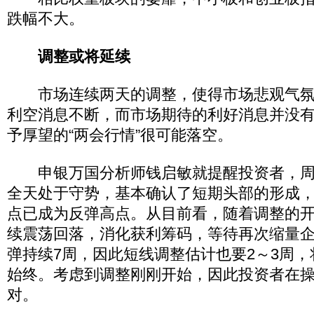
跌幅不大。
调整或将延续
市场连续两天的调整，使得市场悲观气氛
利空消息不断，而市场期待的利好消息并没
予厚望的“两会行情”很可能落空。
申银万国分析师钱启敏就提醒投资者，周
全天处于守势，基本确认了短期头部的形成，很
点已成为反弹高点。从目前看，随着调整的
续震荡回落，消化获利筹码，等待再次缩量
弹持续7周，因此短线调整估计也要2～3周，
始终。考虑到调整刚刚开始，因此投资者在
对。