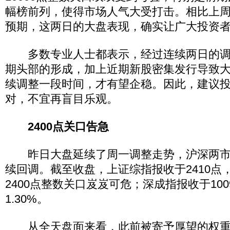
幅榜前列，使得市场人气大受打击。相比上周
预期，这两日的大盘表现，确实让广大投资
多数专业人士都表示，经过连续两日的调
期头部的形成，加上近期新股密集发行导致
续调整一段时间，才有望企稳。因此，建议
对，不宜再盲目乐观。
2400点关口告急
昨日大盘延续了周一调整走势，沪深两市
续回调。截至收盘，上证综指报收于2410点，
2400点整数关口岌岌可危；深成指报收于100
1.30%。
从全天盘面来看，此前被寄予厚望的权重