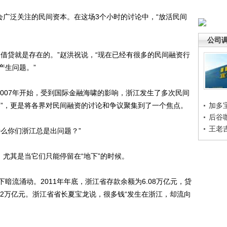
广泛关注的民间资本。在这场3个小时的讨论中，“放活民间
公司
贷就是存在的。”赵洪祝说，“现在已经有很多的民间融资行
产生问题。”
007年开始，受到国际金融海啸的影响，浙江发生了多次民间
案”，更是将各界对民间融资的讨论和争议聚集到了一个焦点。
加多
后谷
王老
么你们浙江总是出问题？”
尤其是当它们只能停留在“地下”的时候。
流涌动。2011年年底，浙江省存款余额为6.08万亿元，贷
3.2万亿元。浙江省省长夏宝龙说，很多钱“发生在浙江，却流向