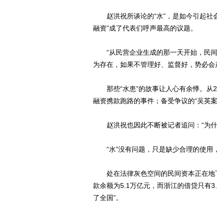
赵洪祝所谈论的“水”，是如今引起社会
融资”成了代表们呼声最高的议题。
“从民营企业生成的那一天开始，民间借
为存在，如果不管理好、监督好，势必会
那些“水患”的故事让人心有余悸。从2
融资携款跑路的事件；备受争议的“吴英
赵洪祝也因此不断被记者追问：“为什
“水”没有问题，只是缺少合理的使用，
处在法律灰色空间的民间资本正在地下暗
款余额为5.1万亿元，而浙江的借贷只有
了全国”。