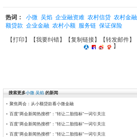
热词：
小微
吴焰
企业融资难
农村信贷
农村金融
额贷款
企业金融
农村小额
服务链
保证保险
【
打印
】【
我要纠错
】【
复制链接
】【
转发邮件
】
】
搜索更多
小微
吴焰
的新闻
聚焦两会：从小额贷款看小微金融
百度“两会新闻热搜榜”：“转让二胎指标”一词引关注
百度“两会新闻热搜榜”：“转让二胎指标”一词引关注
百度“两会新闻热搜榜”：“转让二胎指标”一词引关注