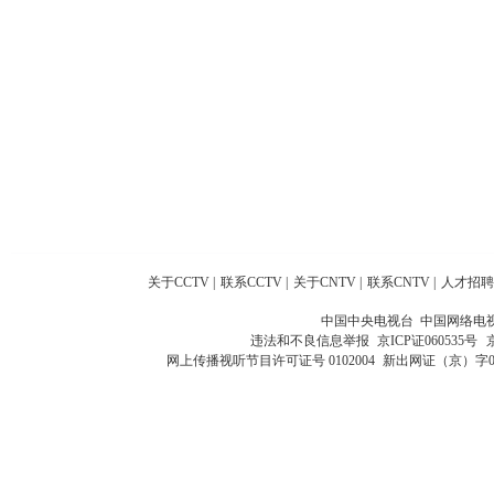
关于CCTV
|
联系CCTV
|
关于CNTV
|
联系CNTV
|
人才招聘
中国中央电视台 中国网络电
违法和不良信息举报
京ICP证060535号
网上传播视听节目许可证号 0102004
新出网证（京）字0