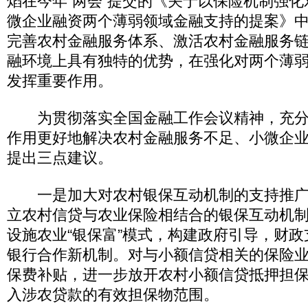
焰在今年“两会”提交的《关于以保险机制强
微企业融资两个薄弱领域金融支持的提案》
完善农村金融服务体系、激活农村金融服务
融环境上具有独特的优势，在强化对两个薄
发挥重要作用。
为贯彻落实全国金融工作会议精神，充分
作用更好地解决农村金融服务不足、小微企
提出三点建议。
一是加大对农村银保互动机制的支持推广
立农村信贷与农业保险相结合的银保互动机
设施农业“银保富”模式，构建政府引导，财
银行合作新机制。对与小额信贷相关的保险
保费补贴，进一步放开农村小额信贷抵押担
入涉农贷款的有效担保物范围。