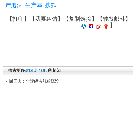
产泡沫
生产率
搜狐
【
打印
】【
我要纠错
】【
复制链接
】【
转发邮件
】
】
搜索更多
谢国忠
舰船
的新闻
谢国忠：全球经济舰船沉没