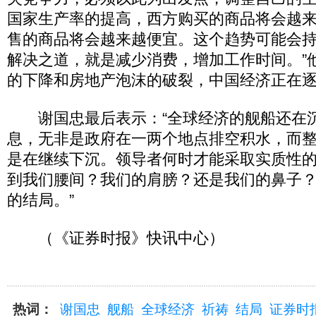
国家生产率的提高，西方购买的商品将会越
售的商品将会越来越便宜。这个趋势可能会
解决之道，就是减少消费，增加工作时间。”
的下降和房地产泡沫的破裂，中国经济正在
谢国忠最后表示：“全球经济的舰船还在
息，无非是政府在一两个地点排空积水，而
是在继续下沉。领导者何时才能采取实质性
到我们腰间？我们的肩膀？还是我们的鼻子
的结局。”
（《证券时报》快讯中心）
热词：
谢国忠
舰船
全球经济
祈祷
结局
证券时