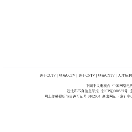
关于CCTV
|
联系CCTV
|
关于CNTV
|
联系CNTV
|
人才招聘
中国中央电视台 中国网络电
违法和不良信息举报
京ICP证060535号
网上传播视听节目许可证号 0102004
新出网证（京）字0