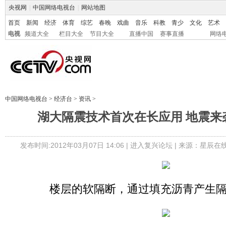
央视网
|
中国网络电视台
|
网站地图
首页
新闻
经济
体育
综艺
春晚
戏曲
音乐
科教
青少
文化
艺术
电视
频道大全
栏目大全
节目大全
直播中国
赛事直播
网络
中国网络电视台
>
经济台
>
资讯
>
湖大隔震技术首次在长应用 地震来
发布时间:2012年03月07日 14:06 |
进入复兴论坛
| 来源：星辰在
楼层的软隔断，通过填充沥青产生