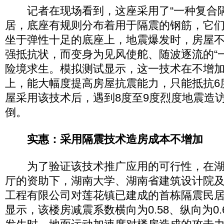
记者在现场看到，这座采用了“一种复合隔
居，底座有规则分布着用于隔震的钢筋，它
坐于弹性十足的底座上，地震爆发时，房屋
强抵抗状，而变身为见风使舵、随波逐流的“
险境求生。模拟测试显示，这一技术在不增
上，能大幅度提高房屋抗震能力，只能抵抗6
屋采用该技术后，遇到8度至9度烈度地震造
倒。
实惠：采用隔震技术造房成本不增加
为了验证该技术推广应用的可行性，在湖
厅的资助下，湖南大学、湖南省建筑设计院
工程有限公司对莲花镇已建成的首栋隔震民
显示，该楼房减震系数横向为0.58、纵向为0