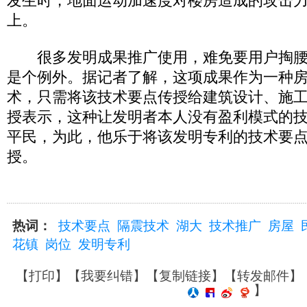
发生时，地面运动加速度对楼房造成的攻击力
上。
很多发明成果推广使用，难免要用户掏腰
是个例外。据记者了解，这项成果作为一种
术，只需将该技术要点传授给建筑设计、施
授表示，这种让发明者本人没有盈利模式的
平民，为此，他乐于将该发明专利的技术要
授。
热词：
技术要点
隔震技术
湖大
技术推广
房屋
花镇
岗位
发明专利
【
打印
】【
我要纠错
】【
复制链接
】【
转发邮件
】
】