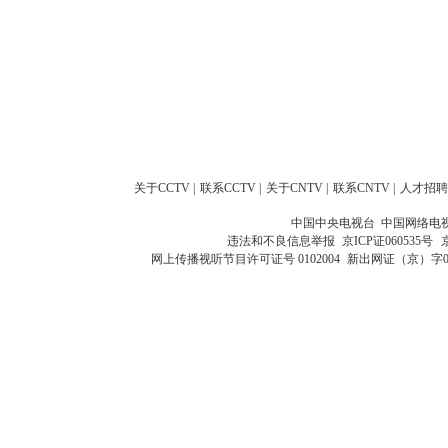
关于CCTV
|
联系CCTV
|
关于CNTV
|
联系CNTV
|
人才招聘
中国中央电视台 中国网络电
违法和不良信息举报
京ICP证060535号
网上传播视听节目许可证号 0102004
新出网证（京）字0