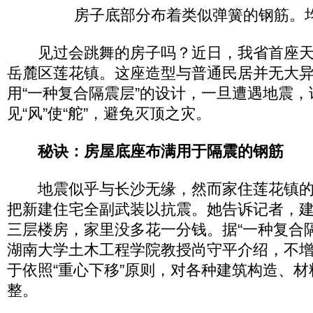
房子底部分布着类似弹簧的钢筋。均
见过会跳舞的房子吗？近日，我省首座天生
岳麓区莲花镇。这座造型与普通民居并无大
用“一种复合隔震层”的设计，一旦遭遇地震，
见“风”使“舵”，避免灭顶之灾。
秘诀：房屋底座布满用于隔震的钢筋
地震似乎与长沙无缘，然而家住莲花镇的
把新建住宅全副武装以抗震。她告诉记者，
三层楼房，家里没多花一分钱。据“一种复合
湖南大学土木工程学院教授尚守平介绍，不
于依照“重心下移”原则，对各种建筑构造、材
整。