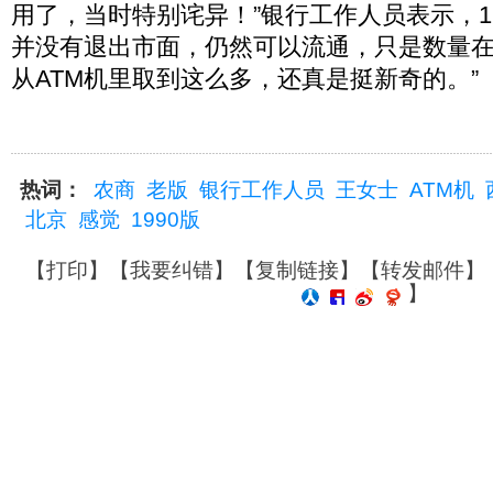
用了，当时特别诧异！”银行工作人员表示，1
并没有退出市面，仍然可以流通，只是数量在
从ATM机里取到这么多，还真是挺新奇的。”
热词：
农商
老版
银行工作人员
王女士
ATM机
北京
感觉
1990版
【
打印
】【
我要纠错
】【
复制链接
】【
转发邮件
】
】