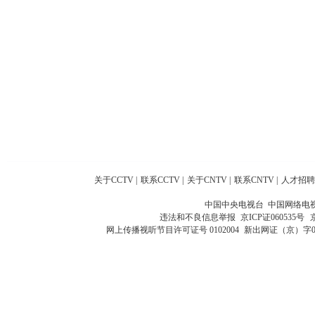
关于CCTV
|
联系CCTV
|
关于CNTV
|
联系CNTV
|
人才招聘
中国中央电视台 中国网络电
违法和不良信息举报
京ICP证060535号
网上传播视听节目许可证号 0102004
新出网证（京）字0