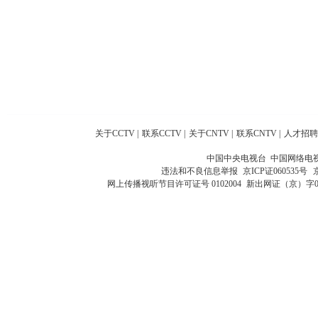
关于CCTV
|
联系CCTV
|
关于CNTV
|
联系CNTV
|
人才招聘
中国中央电视台 中国网络电
违法和不良信息举报
京ICP证060535号
网上传播视听节目许可证号 0102004
新出网证（京）字0