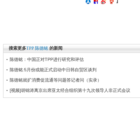
】
搜索更多
TPP
陈德铭
的新闻
陈德铭：中国正对TPP进行研究和评估
陈德铭:5月份或能正式启动中日韩自贸区谈判
陈德铭就扩消费促流通等问题答记者问（实录）
[视频]胡锦涛离京出席亚太经合组织第十九次领导人非正式会议