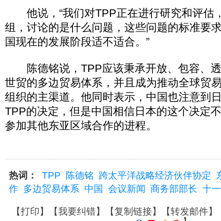
他说，“我们对TPP正在进行研究和评估
组，讨论的是什么问题，这些问题的标准要
国现在的发展阶段适不适合。”
陈德铭说，TPP应该秉承开放、包容、透
世贸的多边贸易体系，并且成为推动全球贸
组织的主渠道。他同时表示，中国也注意到
TPP的决定，但是中国相信日本的这个决定
参加其他东亚区域合作的进程。
热词：
TPP
陈德铭
跨太平洋战略经济伙伴协定
作
多边贸易体系
中国
会议新闻
商务部部长
十一
【
打印
】【
我要纠错
】【
复制链接
】【
转发邮件
】