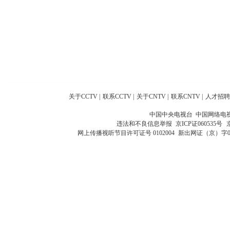
关于CCTV
|
联系CCTV
|
关于CNTV
|
联系CNTV
|
人才招聘
中国中央电视台 中国网络电
违法和不良信息举报
京ICP证060535号
网上传播视听节目许可证号 0102004
新出网证（京）字0