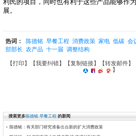
利民的项目，同时也有利于这些产品能够作
展。
热词：
陈德铭
早餐工程
消费政策
家电
低碳
会
部部长
农产品
十一届
调整结构
【
打印
】【
我要纠错
】【
复制链接
】【
转发邮件
】
】
搜索更多
陈德铭
早餐工程
的新闻
陈德铭：有关部门研究准备出台新的扩大消费政策