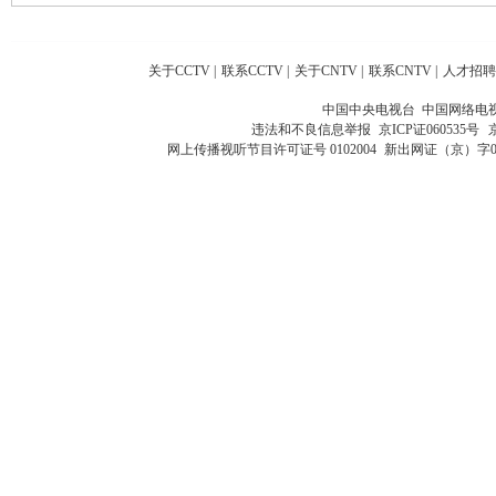
关于CCTV
|
联系CCTV
|
关于CNTV
|
联系CNTV
|
人才招聘
中国中央电视台 中国网络电
违法和不良信息举报
京ICP证060535号
网上传播视听节目许可证号 0102004
新出网证（京）字0