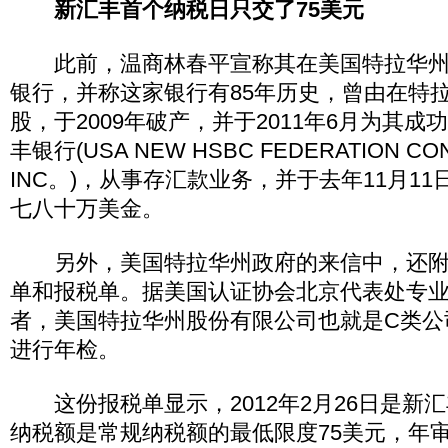
新汇丰首个纳税日只交了75美元
此前，温商林春平宣称其在美国特拉华州
银行，并称这家银行有85年历史，曾由在特
股，于2009年破产，并于2011年6月为其
丰银行(USA NEW HSBC FEDERATION CO
INC。)，从事存汇款业务，并于去年11月1
七八十万美金。
另外，美国特拉华州政府的来信中，还附上
单和报税单。据美国认证协会北京代表处专
者，美国特拉华州股份有限公司也就是C类公
进行年检。
这份报税单显示，2012年2月26日是新
纳税额是常规纳税额的最低限度75美元，年审