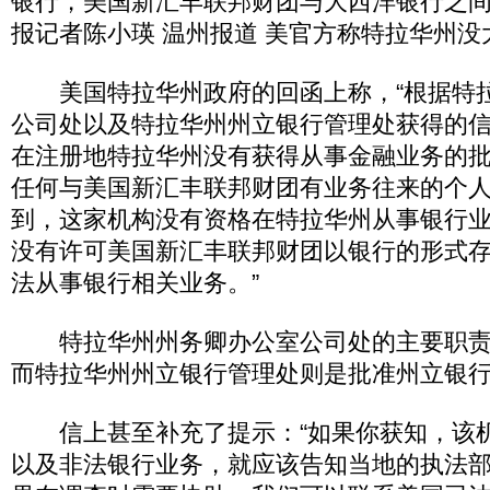
银行，美国新汇丰联邦财团与大西洋银行之
报记者陈小瑛 温州报道 美官方称特拉华州没
美国特拉华州政府的回函上称，“根据特
公司处以及特拉华州州立银行管理处获得的
在注册地特拉华州没有获得从事金融业务的
任何与美国新汇丰联邦财团有业务往来的个
到，这家机构没有资格在特拉华州从事银行
没有许可美国新汇丰联邦财团以银行的形式
法从事银行相关业务。”
特拉华州州务卿办公室公司处的主要职责
而特拉华州州立银行管理处则是批准州立银
信上甚至补充了提示：“如果你获知，该
以及非法银行业务，就应该告知当地的执法