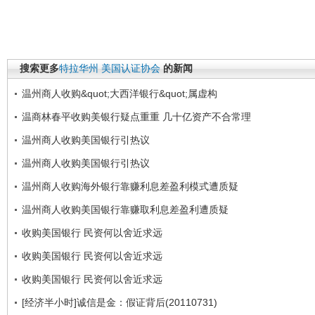
搜索更多
特拉华州
美国认证协会
的新闻
温州商人收购&quot;大西洋银行&quot;属虚构
温商林春平收购美银行疑点重重 几十亿资产不合常理
温州商人收购美国银行引热议
温州商人收购美国银行引热议
温州商人收购海外银行靠赚利息差盈利模式遭质疑
温州商人收购美国银行靠赚取利息差盈利遭质疑
收购美国银行 民资何以舍近求远
收购美国银行 民资何以舍近求远
收购美国银行 民资何以舍近求远
[经济半小时]诚信是金：假证背后(20110731)