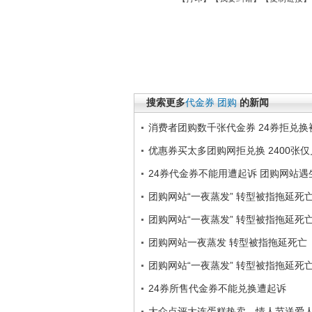
搜索更多
代金券
团购
的新闻
消费者团购数千张代金券 24券拒兑换
优惠券买太多团购网拒兑换 2400张仅
24券代金券不能用遭起诉 团购网站遇
团购网站“一夜蒸发” 转型被指拖延死
团购网站“一夜蒸发” 转型被指拖延死
团购网站一夜蒸发 转型被指拖延死亡
团购网站“一夜蒸发” 转型被指拖延死
24券所售代金券不能兑换遭起诉
大众点评大连蛋糕热卖，情人节送爱