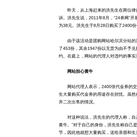
昨天，从上海赶来的洪先生在两位律师的
诉。洪先生说，2011年8月，“24券网”
为38元。洪先生于8月28日购买了240
由于该活动是团购网站哈尔滨分站的活动
了453份，其余1947份以无货为由不予
约。在庭上，网站的代理人对违约的事实
网站担心黄牛
网站代理人表示，2400张代金券的交
生大量购买代金券的用途存在担忧。虽然
并二次出售的情况。
对这种说法，洪先生的代理人称，自从
黄牛。”对于自己的身份，洪先生称自己
节，因此他就想大量购买，送给亲朋和生