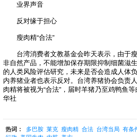
业界声音
反对缘于担心
瘦肉精“合法”
台湾消费者文教基金会昨天表示，由于瘦
非自然产品，不能增加保存期限抑制细菌滋
的人类风险评估研究，未来是否会造成人体
内养猪业者也表示反对。台湾养猪协会负责人
肉精将被视为“合法”，届时羊猪乃至鸡鸭鱼等
华社
热词：
多巴胺
莱克
瘦肉精
合法
台湾当局
有条