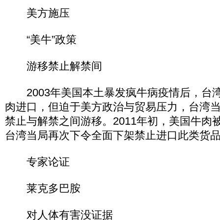
美方施压
“美牛”政策
游移禁止解禁间
2003年美国本土暴发疯牛病疫情后，台
肉进口，但迫于美方政治与贸易压力，台湾当
禁止与解禁之间游移。2011年初，美国牛肉
台湾当局再次下令全面下架禁止进口此类货
专家论证
莱克多巴胺
对人体有害没证据