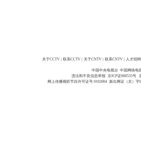
关于CCTV
|
联系CCTV
|
关于CNTV
|
联系CNTV
|
人才招聘
中国中央电视台 中国网络电
违法和不良信息举报
京ICP证060535号
网上传播视听节目许可证号 0102004
新出网证（京）字0