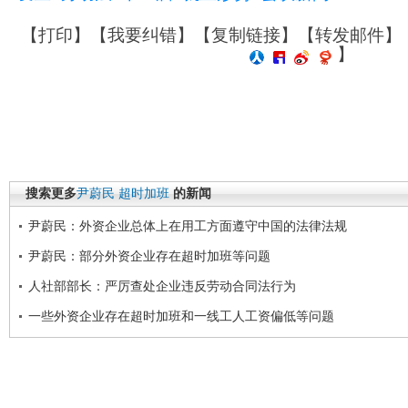
【
打印
】【
我要纠错
】【
复制链接
】【
转发邮件
】
】
搜索更多
尹蔚民
超时加班
的新闻
尹蔚民：外资企业总体上在用工方面遵守中国的法律法规
尹蔚民：部分外资企业存在超时加班等问题
人社部部长：严厉查处企业违反劳动合同法行为
一些外资企业存在超时加班和一线工人工资偏低等问题