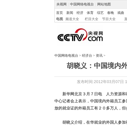
央视网
|
中国网络电视台
|
网站地图
首页
新闻
经济
体育
综艺
春晚
戏曲
电视
频道大全
栏目大全
节目大全
中国网络电视台
>
经济台
>
资讯
>
胡晓义：中国境内
发布时间:2012年03月07日 16
新华网北京３月７日电 人力资源和社
中心记者会上表示，中国境内外籍员工参
放的就业证的外籍员工有２０多万人，但
胡晓义介绍，在华就业的外国人参加社