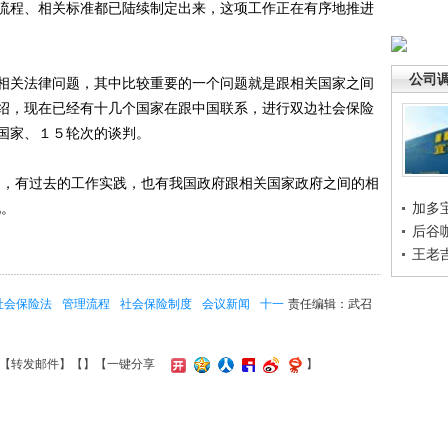
流程、相关标准都已陆续制定出来，这项工作正在有序地推进
公司
关法律问题，其中比较重要的一个问题就是跟相关国家之间
绍，现在已经有十几个国家在跟中国联系，进行双边社会保险
国家、１５轮次的谈判。
，有过去的工作实践，也有我国政府跟相关国家政府之间的相
说。
加多
后谷
王老
社会保险法
管理流程
社会保险制度
会议新闻
十一
责任编辑：武召
【
转发邮件
】【
】
【一键分享
】