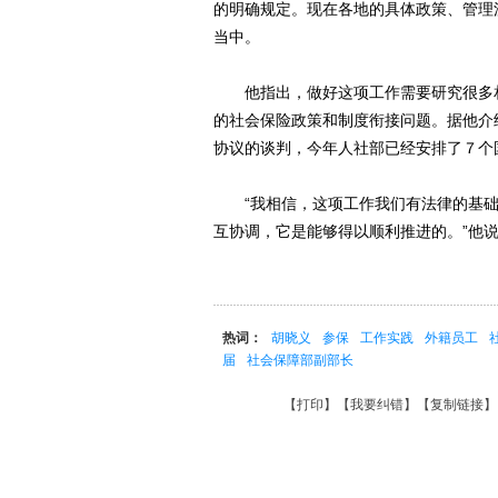
的明确规定。现在各地的具体政策、管理
当中。
他指出，做好这项工作需要研究很多相
的社会保险政策和制度衔接问题。据他介
协议的谈判，今年人社部已经安排了７个
“我相信，这项工作我们有法律的基础
互协调，它是能够得以顺利推进的。”他
热词：
胡晓义
参保
工作实践
外籍员工
届
社会保障部副部长
【
打印
】【
我要纠错
】【
复制链接
】