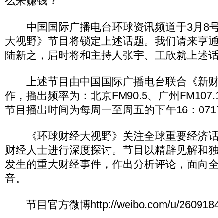
么来赚钱？
中国国际广播电台环球资讯频道于3月8号
大视野》节目将锁定上述话题。我们请来亨
陆新之，届时将和主持人张宇、王欣就上述
上述节目由中国国际广播电台联合《新财
作，播出频率为：北京FM90.5、广州FM107.1
节目播出时间为每周一至周五的下午16：0717
《环球财经大视野》关注全球重要经济话
财经人士进行深度探讨。节目以精辟见解和
发生的重大财经事件，作出分析评论，面向
音。
节目官方微博http://weibo.com/u/2609184