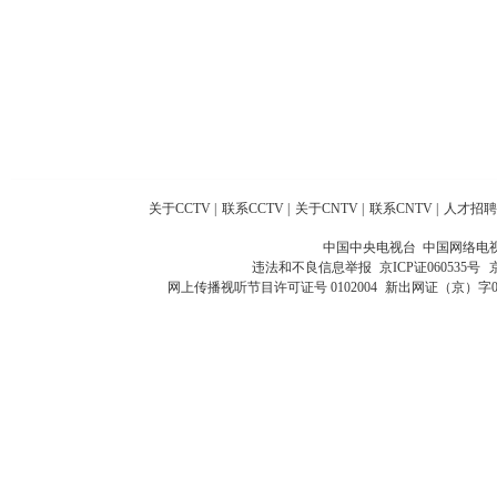
关于CCTV
|
联系CCTV
|
关于CNTV
|
联系CNTV
|
人才招聘
中国中央电视台 中国网络电
违法和不良信息举报
京ICP证060535号
网上传播视听节目许可证号 0102004
新出网证（京）字0