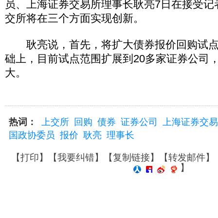
员、上海证券交易所理事长耿亮7日在接受记
交所将在三个方面实现创新。
耿亮说，首先，将扩大债券报价回购试点
础上，目前试点范围扩展到20多家证券公司
大。
热词：
上交所
回购
债券
证券公司
上海证券交易
国政协委员
报价
耿亮
理事长
【
打印
】【
我要纠错
】【
复制链接
】【
转发邮件
】
】