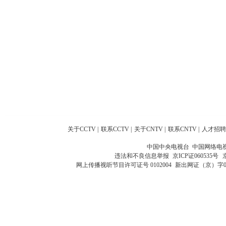
关于CCTV
|
联系CCTV
|
关于CNTV
|
联系CNTV
|
人才招聘
中国中央电视台 中国网络电
违法和不良信息举报
京ICP证060535号
网上传播视听节目许可证号 0102004
新出网证（京）字0