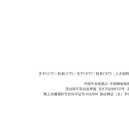
关于CCTV
|
联系CCTV
|
关于CNTV
|
联系CNTV
|
人才招聘
中国中央电视台 中国网络电
违法和不良信息举报
京ICP证060535号
网上传播视听节目许可证号 0102004
新出网证（京）字0