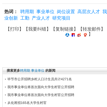
热词：
聘用期
事业单位
岗位设置
高层次人才
我
业创新
工勤
产业人才
研究项目
【
打印
】【
我要纠错
】【
复制链接
】【
转发邮件
】
】
搜索更多
聘用期
事业单位
的新闻
毕节市公开招聘乡村人口计生员共计4271名
我市事业单位将首次面向大学生村官公开招聘
我市事业单位将首次面向大学生村官公开招聘
从化将招165名大学生村官