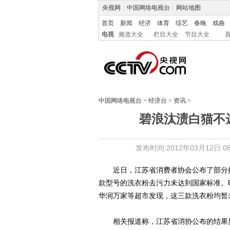
央视网
|
中国网络电视台
|
网站地图
首页
新闻
经济
体育
综艺
春晚
戏曲
电视
频道大全
栏目大全
节目大全
中国网络电视台
>
经济台
>
资讯
>
碧浪汰渍白猫不
发布时间:2012年03月12日 08:
近日，江苏省消费者协会公布了部分抽
款型号的洗衣粉去污力未达到国家标准。
华润万家等超市发现，这三款洗衣粉均
相关报道称，江苏省消协公布的结果显