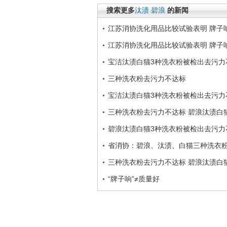
搜索更多
汰渍
碧浪
的新闻
江苏消协洗化用品比较试验表明 牌子
江苏消协洗化用品比较试验表明 牌子
宝洁汰渍白猫3种洗衣粉被检出去污力
三种洗衣粉去污力不达标
宝洁汰渍白猫3种洗衣粉被检出去污力
三种洗衣粉去污力不达标 碧浪汰渍白
碧浪汰渍白猫3种洗衣粉被检出去污力
省消协：碧浪、汰渍、白猫三种洗衣
三种洗衣粉去污力不达标 碧浪汰渍白
“牌子响”≠质量好