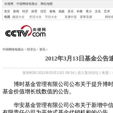
央视网
|
中国网络电视台
|
网站地图
首页
新闻
经济
体育
综艺
春晚
戏曲
音乐
科教
青少
文化
艺术
电视
频道大全
栏目大全
节目大全
直播中国
赛事直播
网络
中国网络电视台
>
经济台
>
资讯
>
2012年3月13日基金公告
发布时间:2012年03月13日 08:34 |
进入复兴论坛
| 来源：
博时基金管理有限公司公布关于提升博时
基金价值增长线数值的公告。
华安基金管理有限公司公布关于新增中信证券(6
有限责任公司为开放式基金代销机构的公告