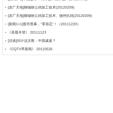
[农广天地]聊城铁公鸡加工技术(20120209)
[农广天地]聊城铁公鸡加工技术、德州扒鸡(20120209)
[新闻1+1]股市黑幕，“零容忍”！（20111220）
《吾股丰登》 20111123
[访谈]问计达沃斯：中国减速？
《CQTV早新闻》 20110526