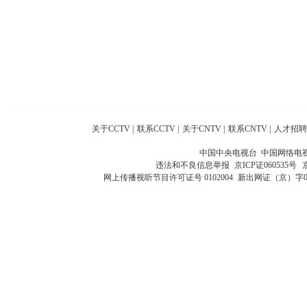
关于CCTV
|
联系CCTV
|
关于CNTV
|
联系CNTV
|
人才招聘
中国中央电视台 中国网络电
违法和不良信息举报
京ICP证060535号
网上传播视听节目许可证号 0102004
新出网证（京）字0