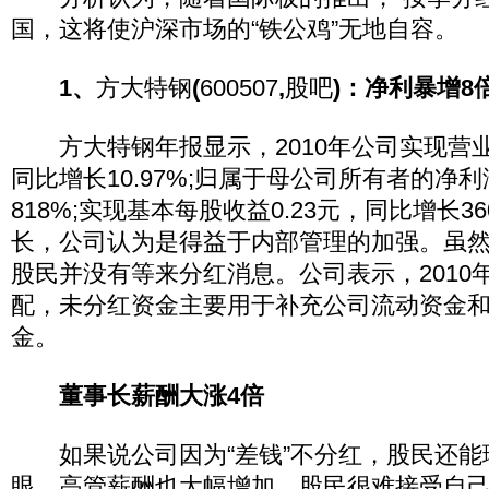
国，这将使沪深市场的“铁公鸡”无地自容。
1、
方大特钢
(
600507
,
股吧
)：净利暴增8
方大特钢年报显示，2010年公司实现营业收
同比增长10.97%;归属于母公司所有者的净
818%;实现基本每股收益0.23元，同比增长
长，公司认为是得益于内部管理的加强。虽
股民并没有等来分红消息。公司表示，2010
配，未分红资金主要用于补充公司流动资金
金。
董事长薪酬大涨4倍
如果说公司因为“差钱”不分红，股民还能
眼，高管薪酬也大幅增加，股民很难接受自