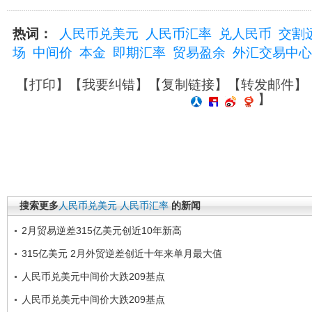
热词：
人民币兑美元
人民币汇率
兑人民币
交割
场
中间价
本金
即期汇率
贸易盈余
外汇交易中心
【
打印
】【
我要纠错
】【
复制链接
】【
转发邮件
】
】
搜索更多
人民币兑美元
人民币汇率
的新闻
2月贸易逆差315亿美元创近10年新高
315亿美元 2月外贸逆差创近十年来单月最大值
人民币兑美元中间价大跌209基点
人民币兑美元中间价大跌209基点