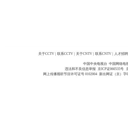
关于CCTV
|
联系CCTV
|
关于CNTV
|
联系CNTV
|
人才招聘
中国中央电视台 中国网络电
违法和不良信息举报
京ICP证060535号
网上传播视听节目许可证号 0102004
新出网证（京）字0