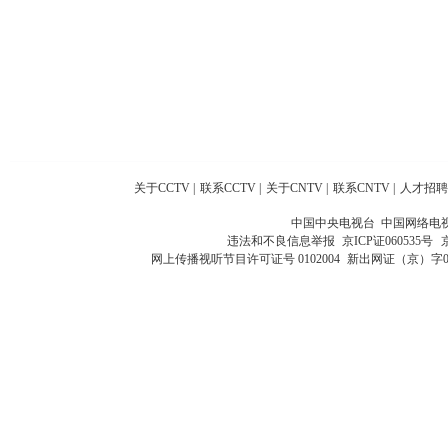
关于CCTV
|
联系CCTV
|
关于CNTV
|
联系CNTV
|
人才招聘
中国中央电视台 中国网络电
违法和不良信息举报
京ICP证060535号
网上传播视听节目许可证号 0102004
新出网证（京）字0