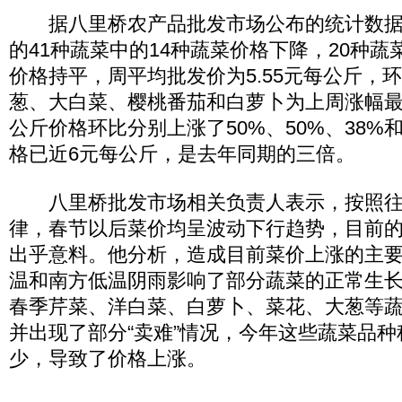
据八里桥农产品批发市场公布的统计数据
的41种蔬菜中的14种蔬菜价格下降，20种蔬
价格持平，周平均批发价为5.55元每公斤，环
葱、大白菜、樱桃番茄和白萝卜为上周涨幅
公斤价格环比分别上涨了50%、50%、38%
格已近6元每公斤，是去年同期的三倍。
八里桥批发市场相关负责人表示，按照往
律，春节以后菜价均呈波动下行趋势，目前
出乎意料。他分析，造成目前菜价上涨的主
温和南方低温阴雨影响了部分蔬菜的正常生
春季芹菜、洋白菜、白萝卜、菜花、大葱等
并出现了部分“卖难”情况，今年这些蔬菜品
少，导致了价格上涨。