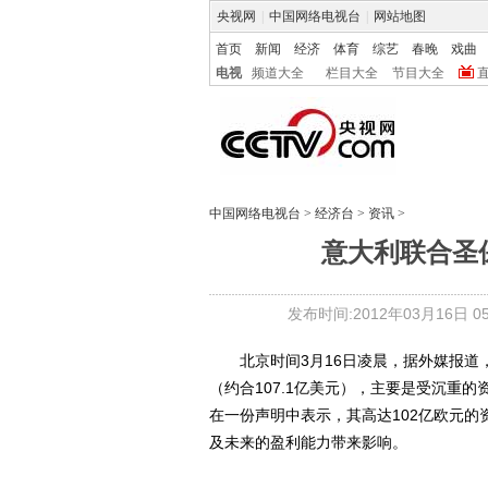
央视网
|
中国网络电视台
|
网站地图
首页
新闻
经济
体育
综艺
春晚
戏曲
电视
频道大全
栏目大全
节目大全
中国网络电视台
>
经济台
>
资讯
>
意大利联合圣
发布时间:2012年03月16日 05:
北京时间3月16日凌晨，据外媒报道，意
（约合107.1亿美元），主要是受沉重
在一份声明中表示，其高达102亿欧元
及未来的盈利能力带来影响。