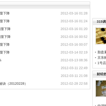
明显下降
2012-03-16 01:28
明显下降
2012-03-16 01:24
315
明显下降
2012-03-16 01:20
明显下降
2012-03-16 00:52
明显下降
2012-03-16 00:07
胎盘
明显下降
2012-03-14 02:19
京东
%
2012-03-13 08:36
1号
2012-03-11 22:49
财经
2012-03-11 21:08
（20120228）
2012-02-28 22:58
中消