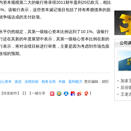
本规模第二大的银行将录得2011财年盈利20亿欧元，相比
4.5%。该银行表示，这些资本减记项目包括了持有希腊债券的损
就争端达成的支付款项。
仍然稳定，其第一级核心资本比例达到了10.1%。该银行
银行还在其新的年度展望中表示，其第一级核心资本比例在新的
公司
银行表示，将对业绩目标进行审查，主要是因为考虑到市场负面
收缩的预期。
加多
核心资本
派息
业绩目标
税务当局
外媒
盈利能力
责任编辑：胡巨
后谷
【
转发邮件
】【
】
【一键分享
】
王老