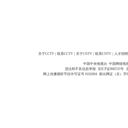
关于CCTV
|
联系CCTV
|
关于CNTV
|
联系CNTV
|
人才招聘
中国中央电视台 中国网络电
违法和不良信息举报
京ICP证060535号
网上传播视听节目许可证号 0102004
新出网证（京）字0