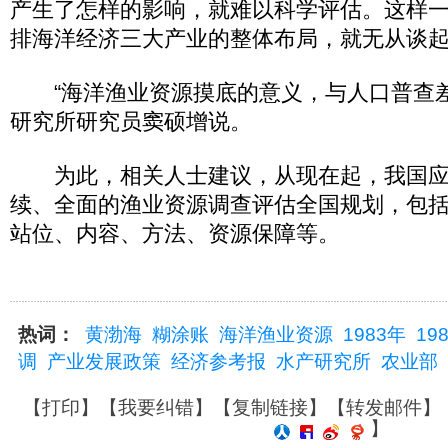
产生了怎样的影响，就难以科学评估。这样
排海洋经济三大产业的整体布局，就无从谈
“海洋渔业资源摸底的意义，与人口普查差
研究所研究员窦硕增说。
为此，相关人士建议，从现在起，我国应
续、全面的渔业资源调查评估全国规划，包
站位、内容、方法、资源保障等。
热词：
黄渤海
糊涂账
海洋渔业资源
1983年
19
调
产业发展政策
经济参考报
水产研究所
农业部
【
打印
】【
我要纠错
】【
复制链接
】【
转发邮件
】
】