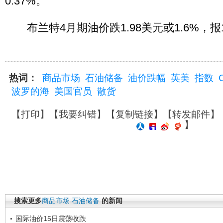
0.37%。
布兰特4月期油价跌1.98美元或1.6%，报1
热词：
商品市场
石油储备
油价跌幅
英美
指数
波罗的海
美国官员
散货
【
打印
】【
我要纠错
】【
复制链接
】【
转发邮件
】
】
搜索更多
商品市场
石油储备
的新闻
国际油价15日震荡收跌