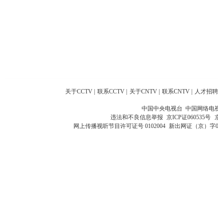
关于CCTV
|
联系CCTV
|
关于CNTV
|
联系CNTV
|
人才招聘
中国中央电视台 中国网络电
违法和不良信息举报
京ICP证060535号
网上传播视听节目许可证号 0102004
新出网证（京）字0