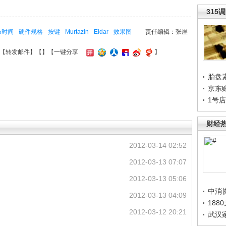
315
布时间
硬件规格
按键
Murtazin
Eldar
效果图
责任编辑：张崖
【
转发邮件
】【
】
【一键分享
】
胎盘
京东
1号
财经
2012-03-14 02:52
2012-03-13 07:07
2012-03-13 05:06
中消
2012-03-13 04:09
188
2012-03-12 20:21
武汉