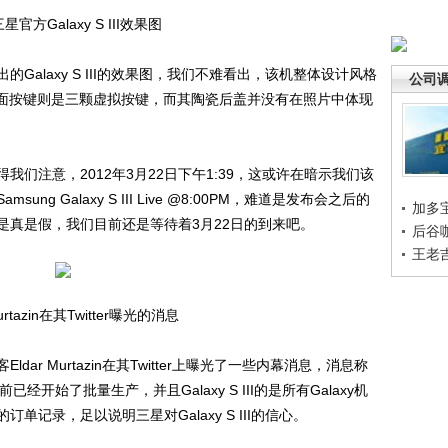
星官方Galaxy S III效果图
laxy S III的效果图，我们不难看出，该机整体设计风格
公司
但机身正面按键则是三颗虚拟按键，而其陶瓷后盖并没有在照片中体现
注意，2012年3月22日下午1:39，这或许在暗示我们该
g Galaxy S III Live @8:00PM，难道是发布会之后的
加多
是真是假，我们目前还是等待着3月22日的到来吧。
后谷
王老
Murtazin在其Twitter曝光的消息
 Murtazin在其Twitter上曝光了一些内幕消息，消息称
前已经开始了批量生产，并且Galaxy S III的是所有Galaxy机
记录，足以说明三星对Galaxy S III的信心。