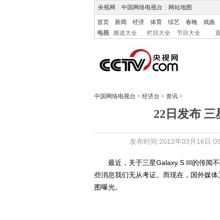
央视网
|
中国网络电视台
|
网站地图
首页
新闻
经济
体育
综艺
春晚
戏曲
电视
频道大全
栏目大全
节目大全
中国网络电视台
>
经济台
>
资讯
>
22日发布 三星
发布时间:2012年03月16日 09:
最近，关于三星Galaxy S III的
些消息我们无从考证。而现在，国外媒体又为我
图曝光。