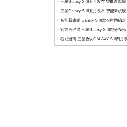
三星Galaxy S III五月发布 智能新旗舰
三星Galaxy S III五月发布 智能新旗舰
智能新旗舰 Galaxy S III发布时间确定
官方再辟谣 三星Galaxy S III跑分曝光
破朔迷离 三星否认GALAXY SIII四月