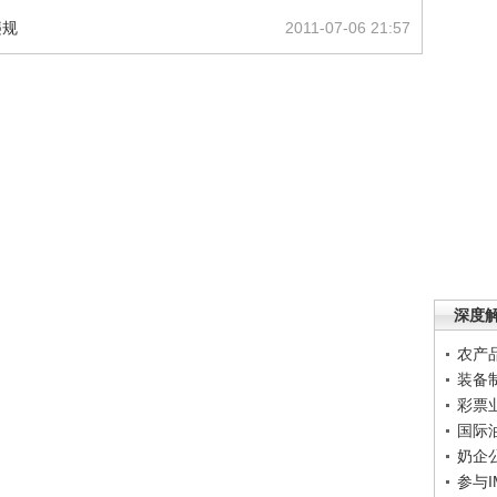
违规
2011-07-06 21:57
深度
农产
装备
彩票
国际
奶企
参与