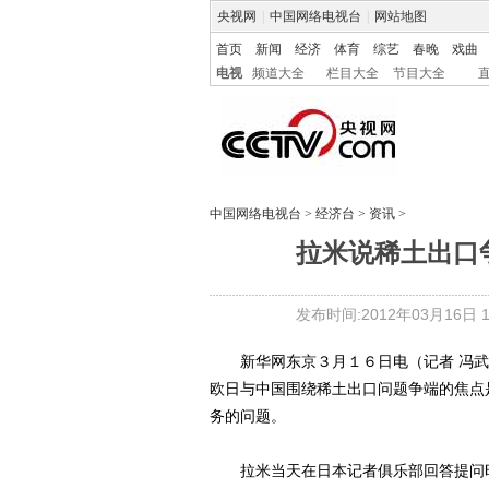
央视网
|
中国网络电视台
|
网站地图
首页
新闻
经济
体育
综艺
春晚
戏曲
电视
频道大全
栏目大全
节目大全
中国网络电视台
>
经济台
>
资讯
>
拉米说稀土出口
发布时间:2012年03月16日 17
新华网东京３月１６日电（记者 冯武勇
欧日与中国围绕稀土出口问题争端的焦点
务的问题。
拉米当天在日本记者俱乐部回答提问时