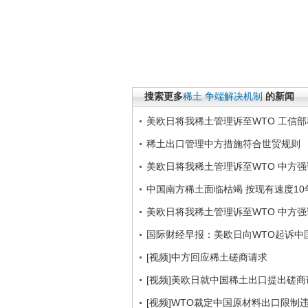
搜索更多
稀土
争端解决机制
的新闻
美欧日将我稀土管理诉至WTO 工信
稀土出口管理中方措施符合世贸规则
美欧日将我稀土管理诉至WTO 中方
中国南方稀土面临枯竭 按现有速度10
美欧日将我稀土管理诉至WTO 中方
国际财经早报：美欧日向WTO起诉中
[视频]中方回应稀土磋商请求
[视频]美欧日就中国稀土出口提出磋
[视频]WTO裁定中国原材料出口限制