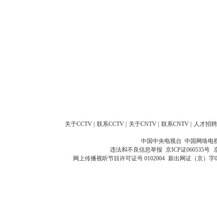
关于CCTV
|
联系CCTV
|
关于CNTV
|
联系CNTV
|
人才招聘
中国中央电视台 中国网络电
违法和不良信息举报
京ICP证060535号
网上传播视听节目许可证号 0102004
新出网证（京）字0