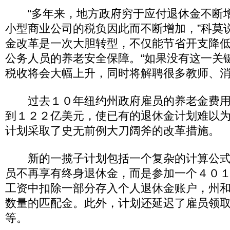
“多年来，地方政府穷于应付退休金不断
小型商业公司的税负因此而不断增加，”科莫
金改革是一次大胆转型，不仅能节省开支降
公务人员的养老安全保障。“如果没有这一关
税收将会大幅上升，同时将解聘很多教师、消
过去１０年纽约州政府雇员的养老金费用
到１２２亿美元，使已有的退休金计划难以
计划采取了史无前例大刀阔斧的改革措施。
新的一揽子计划包括一个复杂的计算公式
员不再享有终身退休金，而是参加一个４０
工资中扣除一部分存入个人退休金账户，州
数量的匹配金。此外，计划还延迟了雇员领
等。