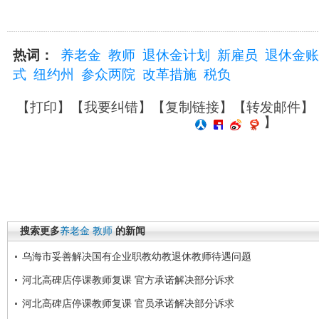
热词：
养老金
教师
退休金计划
新雇员
退休金账
式
纽约州
参众两院
改革措施
税负
【
打印
】【
我要纠错
】【
复制链接
】【
转发邮件
】
】
搜索更多
养老金
教师
的新闻
乌海市妥善解决国有企业职教幼教退休教师待遇问题
河北高碑店停课教师复课 官方承诺解决部分诉求
河北高碑店停课教师复课 官员承诺解决部分诉求