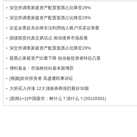
深交所调查家庭资产配置股票占比降至29%
深交所调查家庭资产配置股票占比降至29%
证监会查处东合烽非法利用他人账户买卖证券案
国债期货仿真交易试点 推动债券市场发展
深交所调查家庭资产配置股票占比降至29%
股票占家庭资产比重下降 创业板投资者特征凸显
博时基金：市场将转向基本面博弈
[视频]欺诈投资者 高盛遭民事诉讼
大胆买入待涨 12大顶级券商强烈看好30股
[新闻1+1]中国股市：树什么？清什么？(20120301)