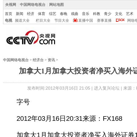
央视网
|
中国网络电视台
|
网站地图
首页
新闻
经济
体育
综艺
春晚
戏曲
音乐
科教
青少
文化
艺术
电视
频道大全
栏目大全
节目大全
直播中国
赛事直播
网络
中国网络电视台
>
经济台
>
资讯
>
加拿大1月加拿大投资者净买入海外证券
发布时间:2012年03月16日 21:05 |
进入复兴论坛
| 来源：F
字号
2012年03月16日20:31来源：FX168
加拿大1月加拿大投资者净买入海外证券12