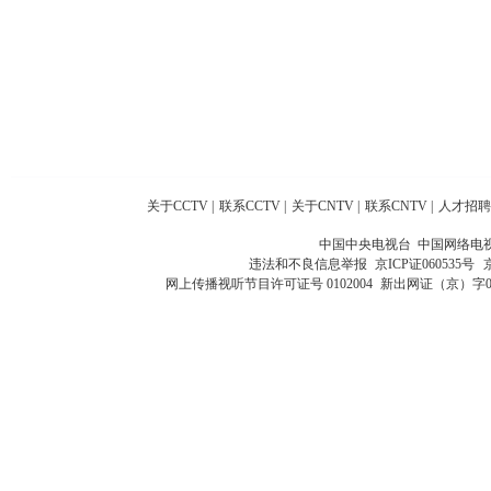
关于CCTV
|
联系CCTV
|
关于CNTV
|
联系CNTV
|
人才招聘
中国中央电视台 中国网络电
违法和不良信息举报
京ICP证060535号
网上传播视听节目许可证号 0102004
新出网证（京）字0