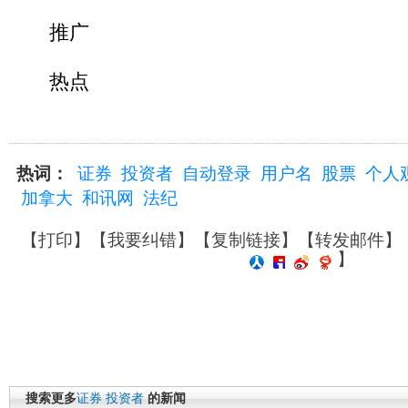
推广
热点
热词：
证券
投资者
自动登录
用户名
股票
个人
加拿大
和讯网
法纪
【
打印
】【
我要纠错
】【
复制链接
】【
转发邮件
】
】
搜索更多
证券
投资者
的新闻