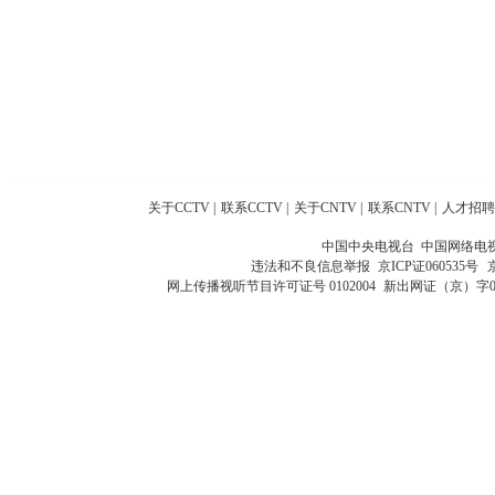
关于CCTV
|
联系CCTV
|
关于CNTV
|
联系CNTV
|
人才招聘
中国中央电视台 中国网络电
违法和不良信息举报
京ICP证060535号
网上传播视听节目许可证号 0102004
新出网证（京）字0