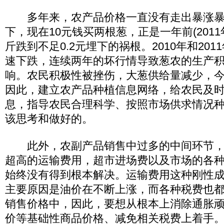
多年来，农产品价格一直没有走出暴涨暴
下，现在10元钱买两根葱，正是一年前(2011
斤跌到不足0.2元埋下的祸根。2010年和20
速下跌，连续两年的坏行情导致葱农的生产
响。农民积极性被挫伤，大葱供给量减少，
因此，建立农产品种植信息网络，给农民及
息，指导农民合理科学、按照市场供求情况
该思考和做好的。
此外，农副产品销售中过多的中间环节，
超高的运输费用，超市进场费以及市场的各
始终没有得到根本解决。运输费用这种刚性
主要原因是油价在不断上涨，而各种税费也
销售价格中，因此，要想从根本上消除通胀
价等基础性商品价格、减免相关税费上着手