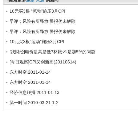
搜索更多
通胀
大葱
的新闻
10元买3根 “葱动”施压3月CPI
早评：风险有所释放 警报仍未解除
早评：风险有所释放 警报仍未解除
10元买3根“葱动”施压3月CPI
[我财经]电价是高是低?林耘:不是加5%的问题
[今日观察]CPI又创新高(20110614)
东方时空 2011-01-14
东方时空 2011-01-14
经济信息联播 2011-01-13
第一时间 2010-03-21 1-2