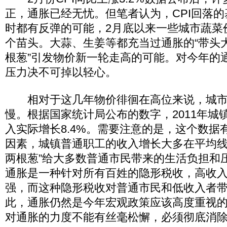
正，通胀已经无忧。但笔者认为，CPI回落
时都有反弹的可能，2月底以来一些城市蔬菜
个苗头。大蒜、生姜等都充当过通胀的“带头大
根葱”引发物价新一轮走高的可能。对今年的
压力决不可掉以轻心。
相对于这几年物价徘徊在高位来说，城市
慢。根据国家统计局公布的数字，2011年城
入实际增长8.4%。需要注意的是，这个数据
因素，城镇普通职工的收入增长大多在平均线以
两根葱”给大多数普通市民带来的生活负担和
通胀是一种针对所有百姓的隐形税收，高收
强，而这种隐形税收对普通市民和低收入者
此，通胀仍然是今年宏观政策应该高度重视
对通胀的力度不能有丝毫松懈，必须彻底消