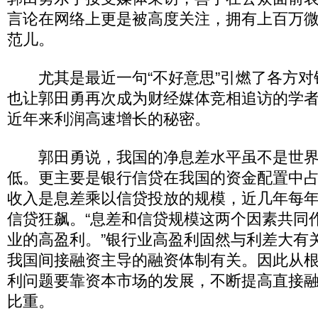
言论在网络上更是被高度关注，拥有上百万
范儿。
尤其是最近一句“不好意思”引燃了各方对
也让郭田勇再次成为财经媒体竞相追访的学
近年来利润高速增长的秘密。
郭田勇说，我国的净息差水平虽不是世界
低。更主要是银行信贷在我国的资金配置中
收入是息差乘以信贷投放的规模，近几年每
信贷狂飙。“息差和信贷规模这两个因素共同
业的高盈利。”银行业高盈利固然与利差大有
我国间接融资主导的融资体制有关。因此从
利问题要靠资本市场的发展，不断提高直接
比重。