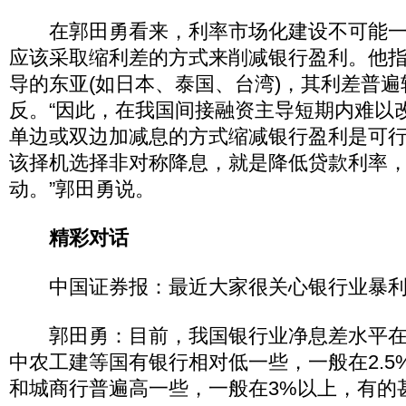
在郭田勇看来，利率市场化建设不可能一
应该采取缩利差的方式来削减银行盈利。他
导的东亚(如日本、泰国、台湾)，其利差普
反。“因此，在我国间接融资主导短期内难以
单边或双边加减息的方式缩减银行盈利是可
该择机选择非对称降息，就是降低贷款利率
动。”郭田勇说。
精彩对话
中国证券报：最近大家很关心银行业暴利
郭田勇：目前，我国银行业净息差水平在
中农工建等国有银行相对低一些，一般在2.5
和城商行普遍高一些，一般在3%以上，有的甚