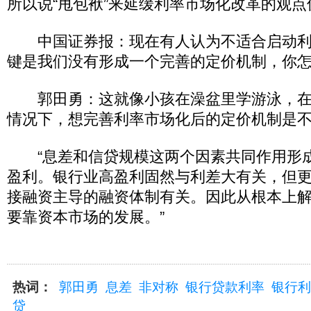
所以说“甩包袱”来延缓利率市场化改革的观点
中国证券报：现在有人认为不适合启动利
键是我们没有形成一个完善的定价机制，你
郭田勇：这就像小孩在澡盆里学游泳，在
情况下，想完善利率市场化后的定价机制是
“息差和信贷规模这两个因素共同作用形
盈利。银行业高盈利固然与利差大有关，但
接融资主导的融资体制有关。因此从根本上
要靠资本市场的发展。”
热词：
郭田勇
息差
非对称
银行贷款利率
银行利
贷