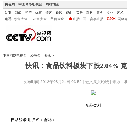
央视网
|
中国网络电视台
|
网站地图
首页
新闻
经济
体育
综艺
春晚
戏曲
音乐
科教
青少
文化
艺术
电视
频道大全
栏目大全
节目大全
直播中国
赛事直播
网络
中国网络电视台
>
经济台
>
资讯
>
快讯：食品饮料板块下跌2.04% 
发布时间:2012年03月21日 03:52 |
进入复兴论坛
| 来源：
食品饮料
自动登录 用户名：密码：