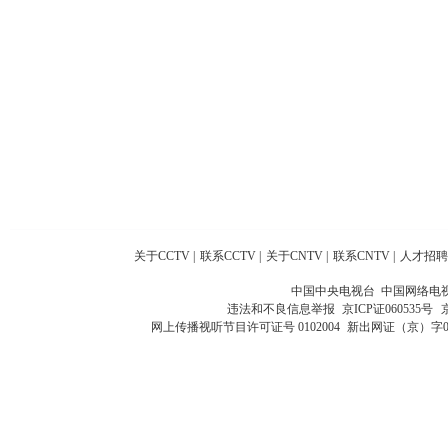
关于CCTV
|
联系CCTV
|
关于CNTV
|
联系CNTV
|
人才招聘
中国中央电视台 中国网络电
违法和不良信息举报
京ICP证060535号
网上传播视听节目许可证号 0102004
新出网证（京）字0