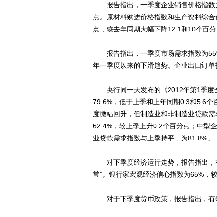
报告指出，一季度企业销售价格指数为5
点。原材料购进价格指数和生产资料综合价格
点，较去年同期大幅下降12.1和10个百
报告指出，一季度市场需求指数为55%，
年一季度以来的下滑趋势。企业出口订单指数
央行同一天发布的《2012年第1季度
79.6%，低于上季和上年同期0.3和5
度微幅回升，但制造业和非制造业贷款需
62.4%，较上季上升0.2个百分点；中型
业贷款需求指数与上季持平，为81.8%。
对下季度经济运行走势，报告指出，有22.
常”。银行家宏观经济信心指数为65%，较
对于下季度货币政策，报告指出，有62