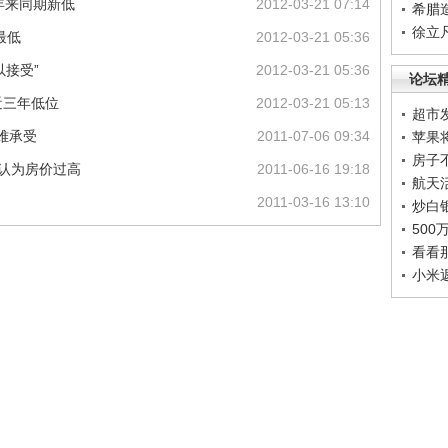
年来同期新低
2012-03-21 07:14
希腊
徐立
最低
2012-03-21 05:36
以接受”
2012-03-21 05:36
论坛
近三年低位
2012-03-21 05:13
超市
难承受
2011-07-06 09:34
苹果
房子
民认为房价过高
2011-06-16 19:18
航天
2011-03-16 13:10
炒白
50
看看
小米