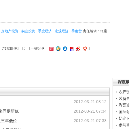
房地产投资
实业投资
季度经济
宏观经济
季度货
责任编辑：张崖
【
转发邮件
】【
】
【一键分享
】
深度
农产
装备
2012-03-21 08:12
彩票
来同期新低
2012-03-21 07:34
国际
奶企
近三年低位
2012-03-21 07:33
参与