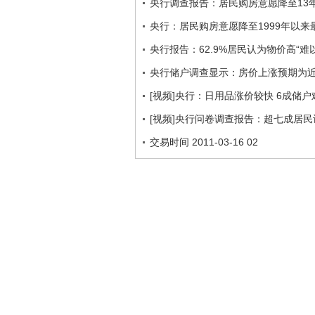
央行调查报告：居民购房意愿降至13
央行：居民购房意愿降至1999年以来
央行报告：62.9%居民认为物价高“难
央行储户调查显示：房价上涨预期为
[视频]央行：日用品涨价较快 6成储户
[视频]央行问卷调查报告：超七成居
交易时间 2011-03-16 02