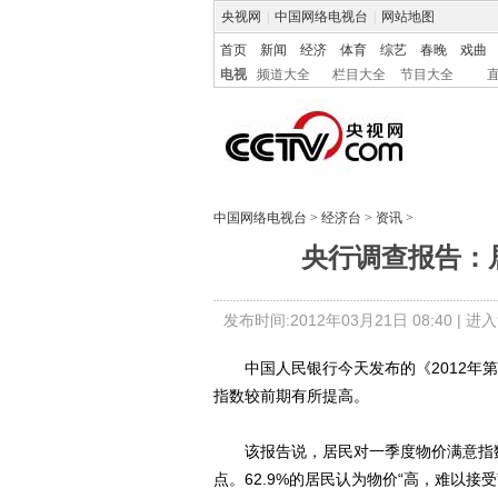
央视网
|
中国网络电视台
|
网站地图
首页
新闻
经济
体育
综艺
春晚
戏曲
电视
频道大全
栏目大全
节目大全
中国网络电视台
>
经济台
>
资讯
>
央行调查报告：
发布时间:2012年03月21日 08:40 |
进入
中国人民银行今天发布的《2012年第
指数较前期有所提高。
该报告说，居民对一季度物价满意指数为1
点。62.9%的居民认为物价“高，难以接