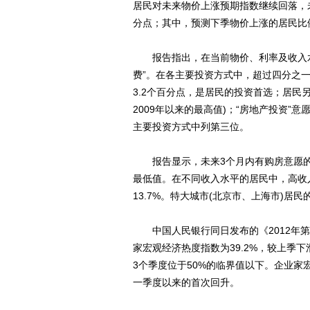
居民对未来物价上涨预期指数继续回落，未来
分点；其中，预测下季物价上涨的居民比例为
报告指出，在当前物价、利率及收入水平下
费”。在各主要投资方式中，超过四分之一
3.2个百分点，是居民的投资首选；居民另
2009年以来的最高值)；“房地产投资”
主要投资方式中列第三位。
报告显示，未来3个月内有购房意愿的居民
最低值。在不同收入水平的居民中，高收入
13.7%。特大城市(北京市、上海市)居民
中国人民银行同日发布的《2012年第
家宏观经济热度指数为39.2%，较上季下
3个季度位于50%的临界值以下。企业家宏
一季度以来的首次回升。