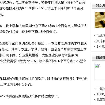
0.3%，与上季基本持平，较去年同期大幅下降9.4个百分
315
指数分别为67.3%和67.5%，较上季下降1和1.1个百分
分点。
较上季和去年同期分别下降2.4和8.6个百分点，延续了去
为46.9%，较上季下降1.8个百分点。
胎盘
京东
全国银行家问卷调查报告》指出，一季度贷款总体需求指数为
1号
.6个百分点。其中，农业、水利、教育、固定资产贷款需求较上季
求出现下降。分企业规模看，大型企业贷款需求指数为
财经
企业贷款需求指数为72.7%，较上季下降0.6个百分点；小型企
6%的银行家预计将“偏冷”，68.7%的银行家预计下季“正
上季上升5.6个百分点。
中消
188
.2%的银行家预期政策将保持适度水平。
武汉