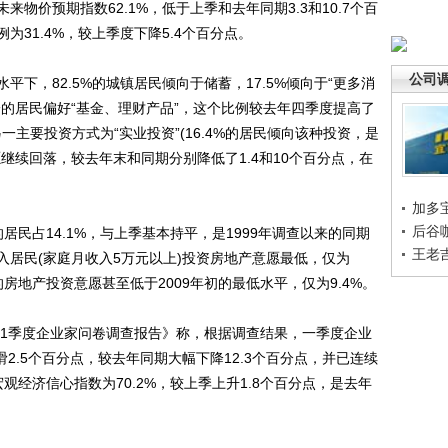
物价预期指数62.1%，低于上季和去年同期3.3和10.7个百
31.4%，较上季度下降5.4个百分点。
公司
，82.5%的城镇居民倾向于储蓄，17.5%倾向于“更多消
的居民偏好“基金、理财产品”，这个比例较去年四季度提高了
一主要投资方式为“实业投资”(16.4%的居民倾向该种投资，是
意愿继续回落，较去年末和同期分别降低了1.4和10个百分点，在
加多
后谷
占14.1%，与上季基本持平，是1999年调查以来的同期
王老
居民(家庭月收入5万元以上)投资房地产意愿最低，仅为
的房地产投资意愿甚至低于2009年初的最低水平，仅为9.4%。
1季度企业家问卷调查报告》称，根据调查结果，一季度企业
滑2.5个百分点，较去年同期大幅下降12.3个百分点，并已连续
观经济信心指数为70.2%，较上季上升1.8个百分点，是去年