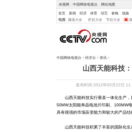
央视网
|
中国网络电视台
|
网站地图
首页
新闻
经济
体育
综艺
春晚
戏曲
电视
频道大全
栏目大全
节目大全
中国网络电视台
>
经济台
>
资讯
>
山西天能科技：
发布时间:2012年03月22日 11:1
山西天能科技实行垂直一体化生产，目前
50MW太阳能单晶电池片印刷、100M
具有很强的市场应变能力和较大的产品结
山西天能科技积累了丰富的国际化生产