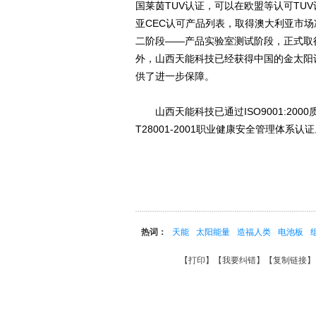
国莱茵TUV认证，可以在欧盟等认可TU
亚CEC认可产品列表，取得澳大利亚市
二阶段——产品实验室测试阶段，正式取
外，山西天能科技已经获得中国的金太阳
供了进一步保障。
山西天能科技已通过ISO9001:2000质
T28001-2001职业健康安全管理体系认
热词：
天能
太阳能量
造福人类
电池板
【
打印
】【
我要纠错
】【
复制链接
】