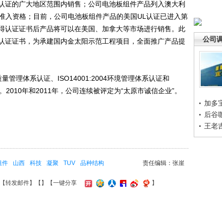
V认证的广大地区范围内销售；公司电池板组件产品列入澳大利
场准入资格；目前，公司电池板组件产品的美国UL认证已进入第
得认证证书后产品将可以在美国、加拿大等市场进行销售。此
公司
认证证书，为承建国内金太阳示范工程项目，全面推广产品提
量管理体系认证、ISO14001:2004环境管理体系认证和
证。2010年和2011年，公司连续被评定为“太原市诚信企业”。
加多
后谷
王老
组件
山西
科技
凝聚
TUV
品种结构
责任编辑：张崖
【
转发邮件
】【
】
【一键分享
】