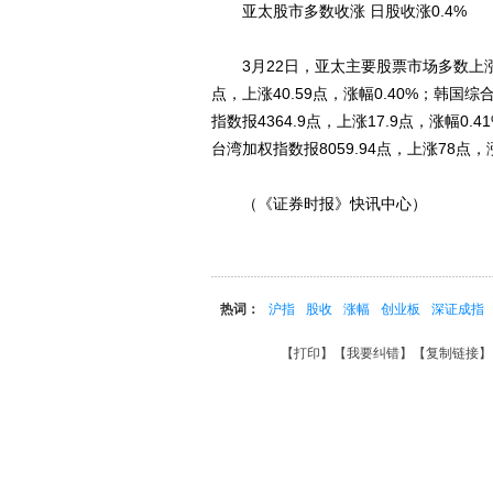
亚太股市多数收涨 日股收涨0.4%
3月22日，亚太主要股票市场多数上涨，日
点，上涨40.59点，涨幅0.40%；韩国综合
指数报4364.9点，上涨17.9点，涨幅0.4
台湾加权指数报8059.94点，上涨78点，涨
（《证券时报》快讯中心）
热词：
沪指
股收
涨幅
创业板
深证成指
【
打印
】【
我要纠错
】【
复制链接
】