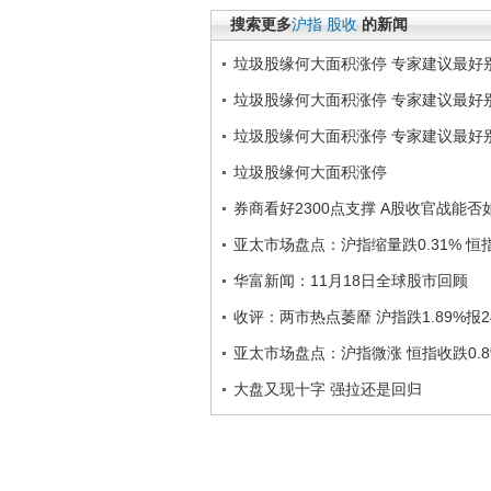
搜索更多
沪指
股收
的新闻
垃圾股缘何大面积涨停 专家建议最好
垃圾股缘何大面积涨停 专家建议最好
垃圾股缘何大面积涨停 专家建议最好
垃圾股缘何大面积涨停
券商看好2300点支撑 A股收官战能否
亚太市场盘点：沪指缩量跌0.31% 恒指
华富新闻：11月18日全球股市回顾
收评：两市热点萎靡 沪指跌1.89%报2
亚太市场盘点：沪指微涨 恒指收跌0.8
大盘又现十字 强拉还是回归