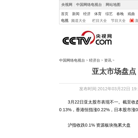
央视网
|
中国网络电视台
|
网站地图
首页
新闻
经济
体育
综艺
春晚
戏曲
电视
频道大全
栏目大全
节目大全
中国网络电视台
>
经济台
>
资讯
>
亚太市场盘点：
发布时间:2012年03月22日 19:3
3月22日亚太股市表现不一。截至收盘，
0.13%，香港恒指涨0.22%，日本股市涨0
沪指收跌0.1% 资源板块拖累大盘