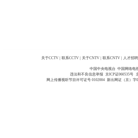
关于CCTV
|
联系CCTV
|
关于CNTV
|
联系CNTV
|
人才招聘
中国中央电视台 中国网络电
违法和不良信息举报
京ICP证060535号
网上传播视听节目许可证号 0102004
新出网证（京）字0