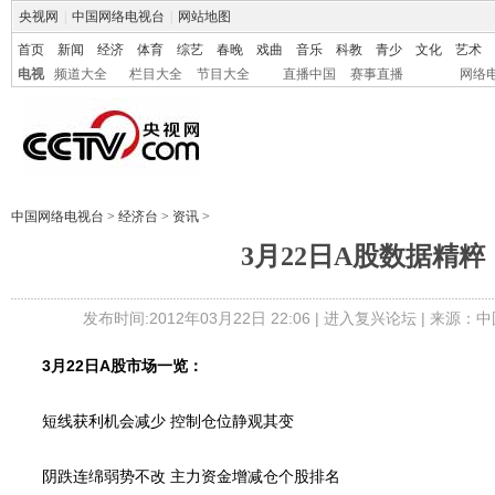
央视网
|
中国网络电视台
|
网站地图
首页
新闻
经济
体育
综艺
春晚
戏曲
音乐
科教
青少
文化
艺术
电视
频道大全
栏目大全
节目大全
直播中国
赛事直播
网络
中国网络电视台
>
经济台
>
资讯
>
3月22日A股数据精粹
发布时间:2012年03月22日 22:06 |
进入复兴论坛
| 来源：中
3月22日A股市场一览：
短线获利机会减少 控制仓位静观其变
阴跌连绵弱势不改 主力资金增减仓个股排名