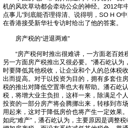
机的风吹草动都会牵动公众的神经。2012年
点事儿”到底能否理得清、说得明，SO H O
在香港接受新华社专访时给出了他的答案。
房产税的“进退两难”
“房产税何时推出很难讲，一方面老百姓
另一方面房产税推出又很必要。”潘石屹认为
时要降低其他税收，让企业和个人的总体税
出而提高。对于以投资为目的，拥有多套住
税的推出对降低空置率也大有帮助。潘石屹
税，将增大业主负担，这样一来，除满足个
投资的一部分房产将会腾挪出来，转移到市
用起来，这对于降低房价也将产生一定效果
如此“难产”，潘石屹认为，主要原因是调整