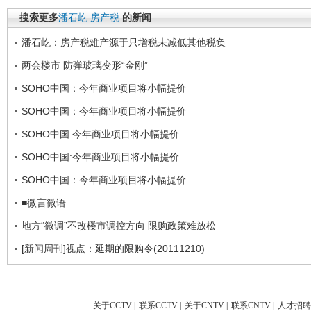
搜索更多
潘石屹
房产税
的新闻
潘石屹：房产税难产源于只增税未减低其他税负
两会楼市 防弹玻璃变形“金刚”
SOHO中国：今年商业项目将小幅提价
SOHO中国：今年商业项目将小幅提价
SOHO中国:今年商业项目将小幅提价
SOHO中国:今年商业项目将小幅提价
SOHO中国：今年商业项目将小幅提价
■微言微语
地方“微调”不改楼市调控方向 限购政策难放松
[新闻周刊]视点：延期的限购令(20111210)
关于CCTV
|
联系CCTV
|
关于CNTV
|
联系CNTV
|
人才招聘