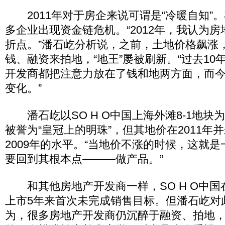
2011年对于房企来说可谓是“冷暖自知”
多企业出现资金链危机。“2012年，我认为
折点。”潘石屹分析说，之前，土地价格飙涨
钱、融资来拍地，“地王”屡被刷新。“过去10
开发商都把注意力放在了钱和地两方面，而
变化。”
潘石屹以SO H O中国上海外滩8-1地块
被誉为“皇冠上的明珠”，但其地价在2011年
2009年的水平。“当地价不涨的时候，这就
要回到其根本点———做产品。”
和其他房地产开发商一样，SO H O中国在
上市5年来首次未完成销售目标。但潘石屹对
为，很多房地产开发商仍沉醉于融资、拍地，对