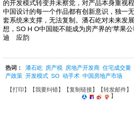
的开发模式转变并未察觉，对产品本身重视程度
中国设计的每一个作品都有创新意识，独一
套系统来支撑，无法复制。潘石屹对未来发展
想，SO H O中国能不能成为房产界的‘苹果公
迪 应韵
热词：
潘石屹
房产税
房地产开发商
住宅成交量
产政策
开发模式
SO
动手术
中国房地产市场
【
打印
】【
我要纠错
】【
复制链接
】【
转发邮件
】
】