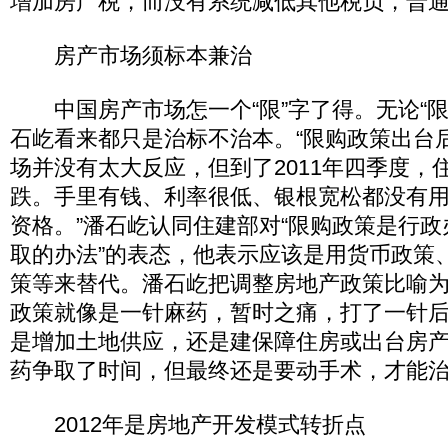
增加房产税，而没有系统减低其他税负，普
房产市场须标本兼治
中国房产市场怎一个“限”字了得。无论“限购
石屹看来都只是治标不治本。“限购政策出台
场并没有太大反应，但到了2011年四季度，住
跌。手里有钱、利率很低、银根宽松都没有
资格。”潘石屹认同住建部对“限购政策是行
取的办法”的表态，他表示应该是用货币政策
策等来替代。潘石屹把调整房地产政策比喻为“
政策就像是一针麻药，暂时之痛，打了一针
是增加土地供应，还是建保障住房或出台房
药争取了时间，但最终还是要动手术，才能治
2012年是房地产开发模式转折点