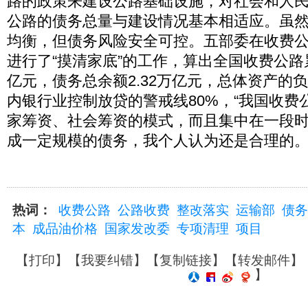
路的政策来建设公路基础设施，对社会和人
公路的债务总量与建设情况基本相适应。虽
均衡，但债务风险安全可控。五部委在收费
进行了“摸清家底”的工作，算出全国收费公路累
亿元，债务总余额2.32万亿元，总体资产的负
内银行业控制放贷的警戒线80%，“我国收费
家筹资、社会筹资的模式，而且集中在一段
成一定规模的债务，我个人认为还是合理的。
热词：
收费公路
公路收费
整改落实
运输部
债务
本
成品油价格
国家发改委
专项清理
项目
【
打印
】【
我要纠错
】【
复制链接
】【
转发邮件
】
】