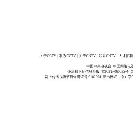
关于CCTV
|
联系CCTV
|
关于CNTV
|
联系CNTV
|
人才招聘
中国中央电视台 中国网络电
违法和不良信息举报
京ICP证060535号
网上传播视听节目许可证号 0102004
新出网证（京）字0