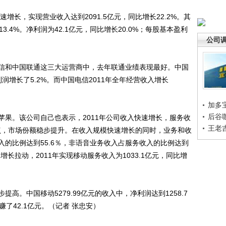
长，实现营业收入达到2091.5亿元，同比增长22.2%。其
3.4%。净利润为42.1亿元，同比增长20.0%；每股基本盈利
公司
和中国联通这三大运营商中，去年联通业绩表现最好。中国
利润增长了5.2%。而中国电信2011年全年经营收入增长
加多
后谷
。该公司自己也表示，2011年公司收入快速增长，服务收
王老
分点，市场份额稳步提升。在收入规模快速增长的同时，业务和收
的比例达到55.6％，非语音业务收入占服务收入的比例达到
增长拉动，2011年实现移动服务收入为1033.1亿元，同比增
。中国移动5279.99亿元的收入中，净利润达到1258.7
赚了42.1亿元。（记者 张忠安）