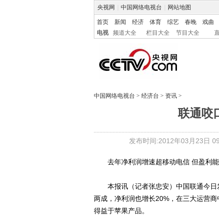
央视网
|
中国网络电视台
|
网站地图
首页
新闻
经济
体育
综艺
春晚
戏曲
电视
频道大全
栏目大全
节目大全
中国网络电视台
>
经济台
>
资讯
>
联通咬
发布时间:2012年03月23日 09:
去年净利润增速超移动电信 但盈利能
本报讯（记者张忠安）中国联通今日发布的
两成，净利润也增长20%，在三大运营
得益于苹果产品。