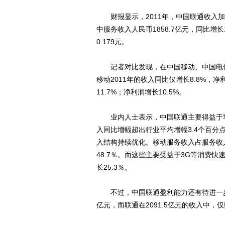
财报显示，2011年，中国联通收入加速增
中服务收入人民币1858.7亿元，同比增长1
0.179元。
记者对比发现，在中国移动、中国电信
移动2011年的收入同比仅增长8.8%，净
11.7%；净利润增长10.5%。
业内人士表示，中国联通主要得益于苹果
入同比增幅超出行业平均增幅3.4个百
入结构持续优化。移动服务收入占服务收入
48.7％。而这些主要受益于3G等消费快速
长25.3％。
不过，中国联通盈利能力还有待进一步提高
亿元，而联通在2091.5亿元的收入中，仅