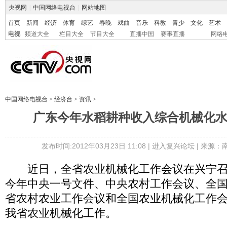
央视网
|
中国网络电视台
|
网站地图
首页
新闻
经济
体育
综艺
春晚
戏曲
音乐
科教
青少
文化
艺术
电视
频道大全
栏目大全
节目大全
直播中国
赛事直播
网络
中国网络电视台
>
经济台
>
资讯
>
广东今年水稻耕种收入综合机械化水
发布时间:2012年03月23日 11:08 |
进入复兴论坛
| 来源：
近日，全省农业机械化工作会议在兴宁召
今年中央一号文件、中央农村工作会议、全
省农村农业工作会议和全国农业机械化工作
我省农业机械化工作。