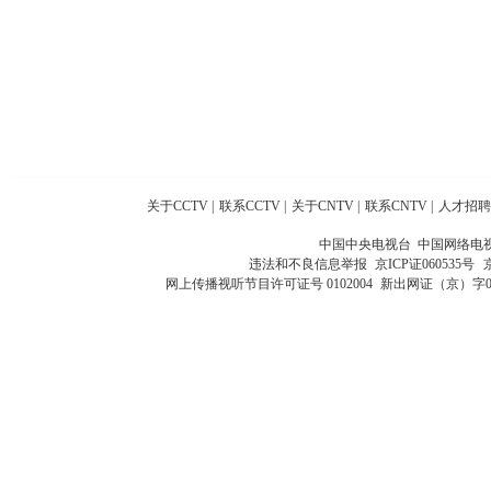
关于CCTV
|
联系CCTV
|
关于CNTV
|
联系CNTV
|
人才招聘
中国中央电视台 中国网络电
违法和不良信息举报
京ICP证060535号
网上传播视听节目许可证号 0102004
新出网证（京）字0