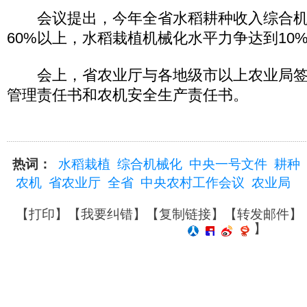
会议提出，今年全省水稻耕种收入综合机
60%以上，水稻栽植机械化水平力争达到10
会上，省农业厅与各地级市以上农业局签
管理责任书和农机安全生产责任书。
热词：
水稻栽植
综合机械化
中央一号文件
耕种
农机
省农业厅
全省
中央农村工作会议
农业局
【
打印
】【
我要纠错
】【
复制链接
】【
转发邮件
】
】