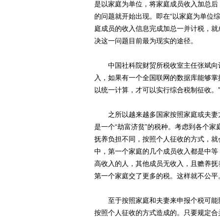
是以家庭为单位，将家庭成员收入加总后，
的问题就开始出现。即在“以家庭为单位
庭成员的收入信息完成加总一并计税，就
决这一问题目前最为现实的途径。
中国社科院财贸所税收室主任张斌向记
入，如果有一个全国联网的数据库能够掌
以统一计算，才可以实行综合税制征收。
之所以越来越多国家按照家庭或夫妻方
是一个“劫富济贫”的税种。考虑到各个
抚养负担不同，按照个人征收的方式，就
中，第一个家庭的几个成员收入都是中等
高收入的人，其他成员无收入，且赡养抚
第一个家庭交了更多的税。这样就不公平
至于按照家庭和夫妻来申报个税可能影
按照个人征收的方式造成的。只要规定合