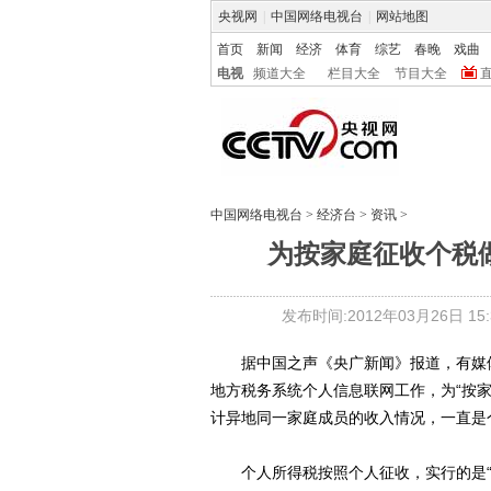
央视网
|
中国网络电视台
|
网站地图
首页
新闻
经济
体育
综艺
春晚
戏曲
电视
频道大全
栏目大全
节目大全
中国网络电视台
>
经济台
>
资讯
>
为按家庭征收个税
发布时间:2012年03月26日 15:3
据中国之声《央广新闻》报道，有媒体报
地方税务系统个人信息联网工作，为“按
计异地同一家庭成员的收入情况，一直是
个人所得税按照个人征收，实行的是“收