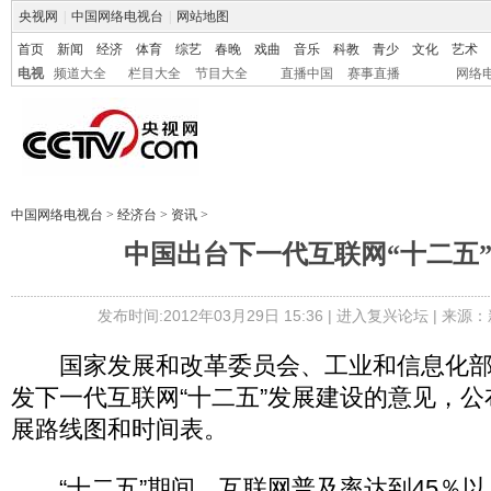
央视网
|
中国网络电视台
|
网站地图
首页
新闻
经济
体育
综艺
春晚
戏曲
音乐
科教
青少
文化
艺术
电视
频道大全
栏目大全
节目大全
直播中国
赛事直播
网络
中国网络电视台
>
经济台
>
资讯
>
中国出台下一代互联网“十二五
发布时间:2012年03月29日 15:36 |
进入复兴论坛
| 来源：
国家发展和改革委员会、工业和信息化部等
发下一代互联网“十二五”发展建设的意见，
展路线图和时间表。
“十二五”期间，互联网普及率达到45％以