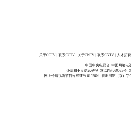
关于CCTV
|
联系CCTV
|
关于CNTV
|
联系CNTV
|
人才招聘
中国中央电视台 中国网络电
违法和不良信息举报
京ICP证060535号
网上传播视听节目许可证号 0102004
新出网证（京）字0