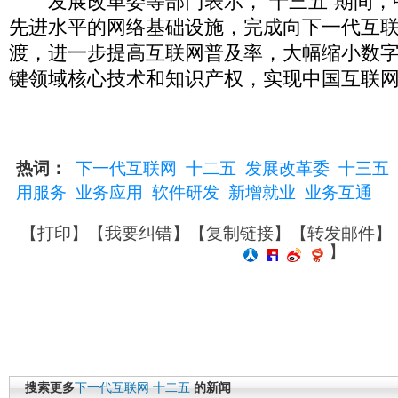
发展改革委等部门表示，“十三五”期间，
先进水平的网络基础设施，完成向下一代互
渡，进一步提高互联网普及率，大幅缩小数
键领域核心技术和知识产权，实现中国互联
热词：
下一代互联网
十二五
发展改革委
十三五
用服务
业务应用
软件研发
新增就业
业务互通
【
打印
】【
我要纠错
】【
复制链接
】【
转发邮件
】
】
搜索更多
下一代互联网
十二五
的新闻