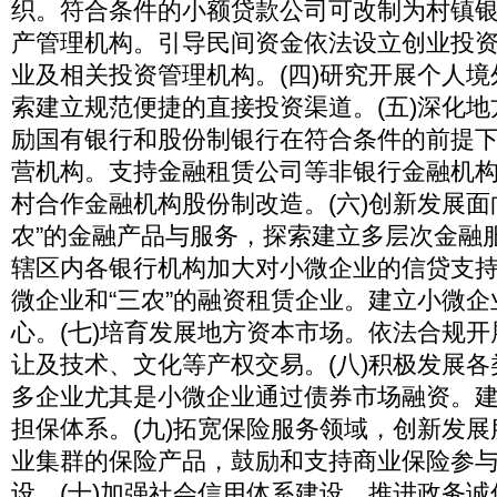
织。符合条件的小额贷款公司可改制为村镇银
产管理机构。引导民间资金依法设立创业投
业及相关投资管理机构。(四)研究开展个人
索建立规范便捷的直接投资渠道。(五)深化
励国有银行和股份制银行在符合条件的前提
营机构。支持金融租赁公司等非银行金融机
村合作金融机构股份制改造。(六)创新发展面
农”的金融产品与服务，探索建立多层次金融
辖区内各银行机构加大对小微企业的信贷支
微企业和“三农”的融资租赁企业。建立小微
心。(七)培育发展地方资本市场。依法合规
让及技术、文化等产权交易。(八)积极发展
多企业尤其是小微企业通过债券市场融资。
担保体系。(九)拓宽保险服务领域，创新发
业集群的保险产品，鼓励和支持商业保险参
设。(十)加强社会信用体系建设。推进政务