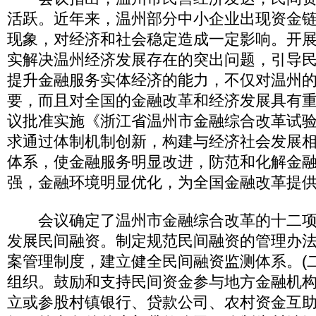
活跃。近年来，温州部分中小企业出现资金
现象，对经济和社会稳定造成一定影响。开
实解决温州经济发展存在的突出问题，引导
提升金融服务实体经济的能力，不仅对温州
要，而且对全国的金融改革和经济发展具有
议批准实施《浙江省温州市金融综合改革试
求通过体制机制创新，构建与经济社会发展
体系，使金融服务明显改进，防范和化解金
强，金融环境明显优化，为全国金融改革提
会议确定了温州市金融综合改革的十二项主
发展民间融资。制定规范民间融资的管理办
案管理制度，建立健全民间融资监测体系。(
组织。鼓励和支持民间资金参与地方金融机
立或参股村镇银行、贷款公司、农村资金互