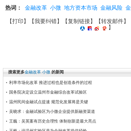
热词：
金融改革
小微
地方资本市场
金融风险
金
【
打印
】【
我要纠错
】【
复制链接
】【
转发邮件
】
】
搜索更多
金融改革
小微
的新闻
利率市场化改革 推进过程也是创造条件的过程
国务院决定设立温州市金融综合改革试验区
温州民间金融试点提速 规范化发展将是关键
吴晓求：金融试验区为小微企业提供新融资渠道
王巍：吴英案有历史合理性 体制创新是最大亮点
王巍：设温州实验区是为金融改革提供经验