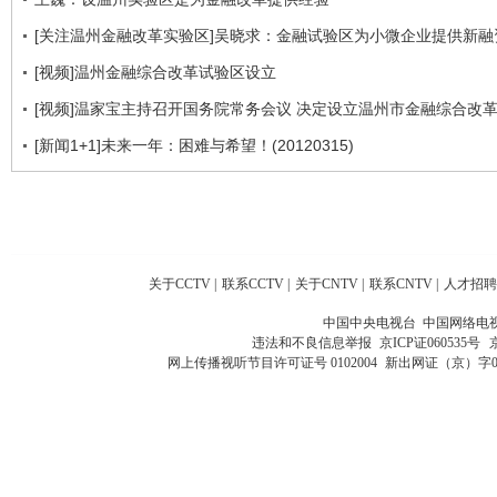
[关注温州金融改革实验区]吴晓求：金融试验区为小微企业提供新融
[视频]温州金融综合改革试验区设立
[视频]温家宝主持召开国务院常务会议 决定设立温州市金融综合改
[新闻1+1]未来一年：困难与希望！(20120315)
关于CCTV
|
联系CCTV
|
关于CNTV
|
联系CNTV
|
人才招聘
中国中央电视台 中国网络电
违法和不良信息举报
京ICP证060535号
网上传播视听节目许可证号 0102004
新出网证（京）字0