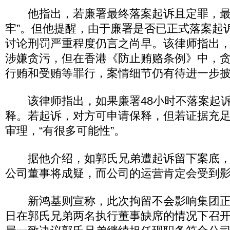
他指出，若廉署最终落案起诉且定罪，最
牢”。但他提醒，由于廉署是否已正式落案起
讨论刑罚严重程度仍言之尚早。该律师指出
涉嫌贪污，但在香港《防止贿赂条例》中，
行贿和受贿等罪行，案情细节仍有待进一步
该律师指出，如果廉署48小时不落案起诉
释。若起诉，对方可申请保释，但若证据充
审理，“有很多可能性”。
据他介绍，如郭氏兄弟遭起诉留下案底，
公司董事将成疑，而公司的运营肯定会受到
新鸿基则宣称，此次拘留不会影响集团正
日在郭氏兄弟两名执行董事缺席的情况下召