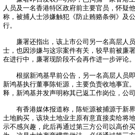
人员及一名香港特区政府前主要官员，怀疑
称，被捕人士涉嫌触犯《防止贿赂条例》及
行。
廉署还指出，该上市公司另一名高层人员
士，也因涉嫌与这宗案件有关，较早前被廉
在进行中，廉署现阶段不会再作进一步评论
根据新鸿基早前公告，另一名高层人员即是
新鸿基执行董事陈钜源，主要负责收地事宜
释，新鸿基并发声明称其已返工作岗位，公
有香港媒体报道称，陈钜源被捕源于新界
土地购买，该块土地业主原有意直接卖给将
示不感兴趣，此后再通过第三方公司以高价