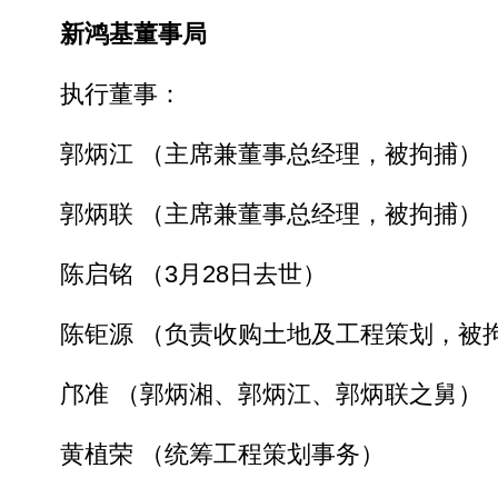
新鸿基董事局
执行董事：
郭炳江 （主席兼董事总经理，被拘捕）
郭炳联 （主席兼董事总经理，被拘捕）
陈启铭 （3月28日去世）
陈钜源 （负责收购土地及工程策划，被
邝准 （郭炳湘、郭炳江、郭炳联之舅）
黄植荣 （统筹工程策划事务）