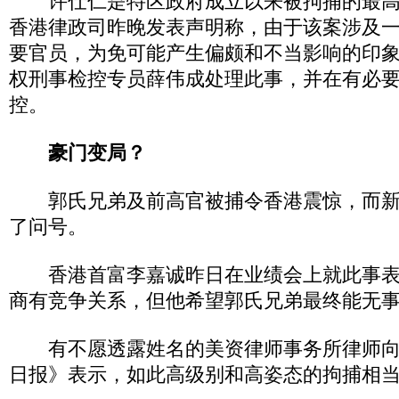
许仕仁是特区政府成立以来被拘捕的最高
香港律政司昨晚发表声明称，由于该案涉及
要官员，为免可能产生偏颇和不当影响的印
权刑事检控专员薛伟成处理此事，并在有必
控。
豪门变局？
郭氏兄弟及前高官被捕令香港震惊，而新
了问号。
香港首富李嘉诚昨日在业绩会上就此事表
商有竞争关系，但他希望郭氏兄弟最终能无
有不愿透露姓名的美资律师事务所律师向
日报》表示，如此高级别和高姿态的拘捕相当“