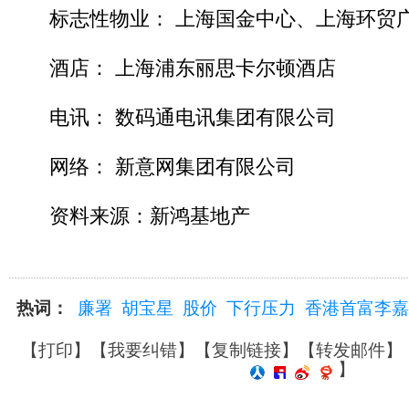
标志性物业： 上海国金中心、上海环贸广
酒店： 上海浦东丽思卡尔顿酒店
电讯： 数码通电讯集团有限公司
网络： 新意网集团有限公司
资料来源：新鸿基地产
热词：
廉署
胡宝星
股价
下行压力
香港首富李嘉
【
打印
】【
我要纠错
】【
复制链接
】【
转发邮件
】
】