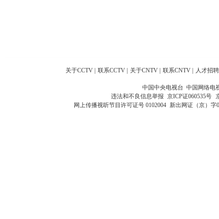
关于CCTV
|
联系CCTV
|
关于CNTV
|
联系CNTV
|
人才招聘
中国中央电视台 中国网络电
违法和不良信息举报
京ICP证060535号
网上传播视听节目许可证号 0102004
新出网证（京）字0