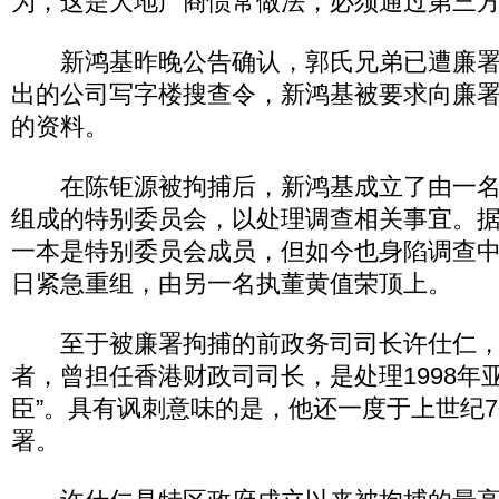
为，这是大地产商惯常做法，必须通过第三
新鸿基昨晚公告确认，郭氏兄弟已遭廉署
出的公司写字楼搜查令，新鸿基被要求向廉
的资料。
在陈钜源被拘捕后，新鸿基成立了由一名
组成的特别委员会，以处理调查相关事宜。
一本是特别委员会成员，但如今也身陷调查
日紧急重组，由另一名执董黄值荣顶上。
至于被廉署拘捕的前政务司司长许仕仁，
者，曾担任香港财政司司长，是处理1998年
臣”。具有讽刺意味的是，他还一度于上世纪7
署。