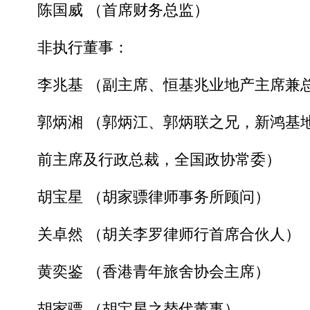
陈国威 （首席财务总监）
非执行董事：
李兆基 （副主席、恒基兆业地产主席兼
郭炳湘 （郭炳江、郭炳联之兄，新鸿基
前主席及行政总裁，全国政协常委）
胡宝星 （胡家骠律师事务所顾问）
关卓然 （胡关李罗律师行首席合伙人）
黄奕鉴 （香港青年旅舍协会主席）
胡家骠 （胡宝星之替代董事）