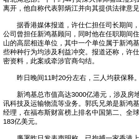
离开，他自称代表郭炳江并向其提供法律意
据香港媒体报道，许仕仁担任司长期间，
公司曾担任新鸿基顾问，同时他在任职期间
山的高层相连单位，其中一个单位属于新鸿
些种种行为均涉及利益冲突。报道还称，许
密资料，此案或牵涉官商勾结。
昨日晚间11时20分左右，三人均获保释
新鸿基总市值高达3000亿港元，涉及房
讯科技及运输物流等业务。郭氏兄弟是新鸿
经理，在福布斯财富榜上排名中国第二、全球
183亿美元。
廉署昨日发表声明称，已拘捕一家香港上