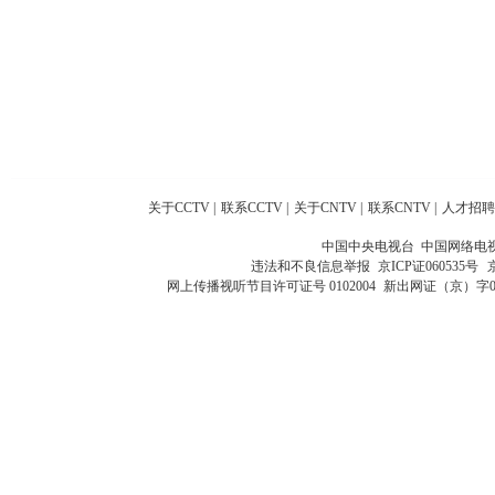
关于CCTV
|
联系CCTV
|
关于CNTV
|
联系CNTV
|
人才招聘
中国中央电视台 中国网络电
违法和不良信息举报
京ICP证060535号
网上传播视听节目许可证号 0102004
新出网证（京）字0