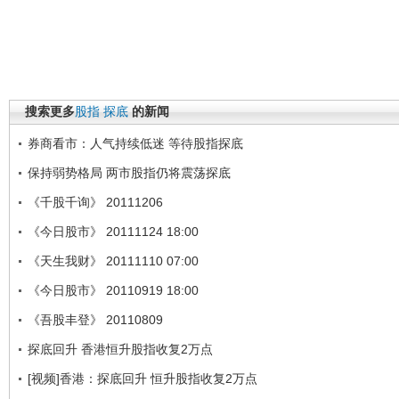
搜索更多
股指
探底
的新闻
券商看市：人气持续低迷 等待股指探底
保持弱势格局 两市股指仍将震荡探底
《千股千询》 20111206
《今日股市》 20111124 18:00
《天生我财》 20111110 07:00
《今日股市》 20110919 18:00
《吾股丰登》 20110809
探底回升 香港恒升股指收复2万点
[视频]香港：探底回升 恒升股指收复2万点