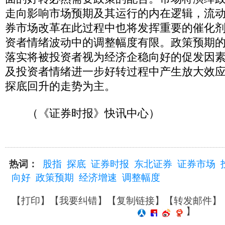
走向影响市场预期及其运行的内在逻辑，流
券市场改革在此过程中也将发挥重要的催化
资者情绪波动中的调整幅度有限。政策预期
落实将被投资者视为经济企稳向好的促发因
及投资者情绪进一步好转过程中产生放大效
探底回升的走势为主。
（《证券时报》快讯中心）
热词：
股指
探底
证券时报
东北证券
证券市场
向好
政策预期
经济增速
调整幅度
【
打印
】【
我要纠错
】【
复制链接
】【
转发邮件
】
】