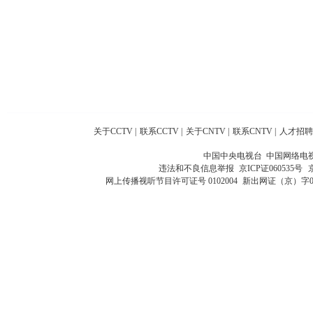
关于CCTV
|
联系CCTV
|
关于CNTV
|
联系CNTV
|
人才招聘
中国中央电视台 中国网络电
违法和不良信息举报
京ICP证060535号
网上传播视听节目许可证号 0102004
新出网证（京）字0